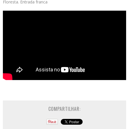
Floresta. Entrada franca
COMPARTILHAR: