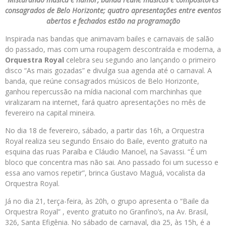
consagrados de Belo Horizonte; quatro apresentações entre eventos
abertos e fechados estão na programação
Inspirada nas bandas que animavam bailes e carnavais de salão
do passado, mas com uma roupagem descontraída e moderna, a
Orquestra Royal
celebra seu segundo ano lançando o primeiro
disco “As mais gozadas” e divulga sua agenda até o carnaval. A
banda, que reúne consagrados músicos de Belo Horizonte,
ganhou repercussão na mídia nacional com marchinhas que
viralizaram na internet, fará quatro apresentações no mês de
fevereiro na capital mineira.
No dia 18 de fevereiro, sábado, a partir das 16h, a Orquestra
Royal realiza seu segundo Ensaio do Baile, evento gratuito na
esquina das ruas Paraíba e Cláudio Manoel, na Savassi. “É um
bloco que concentra mas não sai. Ano passado foi um sucesso e
essa ano vamos repetir”, brinca Gustavo Maguá, vocalista da
Orquestra Royal.
Já no dia 21, terça-feira, às 20h, o grupo apresenta o “Baile da
Orquestra Royal” , evento gratuito no Granfino’s, na Av. Brasil,
326, Santa Efigênia. No sábado de carnaval, dia 25, às 15h, é a