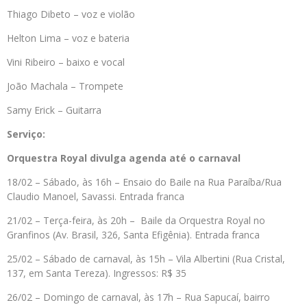
Thiago Dibeto – voz e violão
Helton Lima – voz e bateria
Vini Ribeiro – baixo e vocal
João Machala – Trompete
Samy Erick – Guitarra
Serviço:
Orquestra Royal divulga agenda até o carnaval
18/02 – Sábado, às 16h – Ensaio do Baile na Rua Paraíba/Rua
Claudio Manoel, Savassi. Entrada franca
21/02 – Terça-feira, às 20h – Baile da Orquestra Royal no
Granfinos (Av. Brasil, 326, Santa Efigênia). Entrada franca
25/02 – Sábado de carnaval, às 15h – Vila Albertini (Rua Cristal,
137, em Santa Tereza). Ingressos: R$ 35
26/02 – Domingo de carnaval, às 17h – Rua Sapucaí, bairro