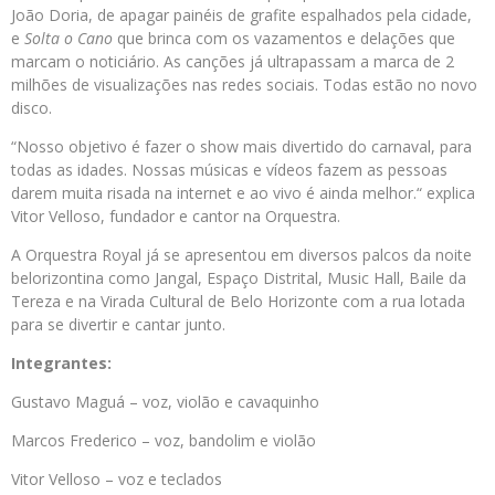
João Doria, de apagar painéis de grafite espalhados pela cidade,
e
Solta o Cano
que brinca com os vazamentos e delações que
marcam o noticiário. As canções já ultrapassam a marca de 2
milhões de visualizações nas redes sociais. Todas estão no novo
disco.
“Nosso objetivo é fazer o show mais divertido do carnaval, para
todas as idades. Nossas músicas e vídeos fazem as pessoas
darem muita risada na internet e ao vivo é ainda melhor.“ explica
Vitor Velloso, fundador e cantor na Orquestra.
A Orquestra Royal já se apresentou em diversos palcos da noite
belorizontina como Jangal, Espaço Distrital, Music Hall, Baile da
Tereza e na Virada Cultural de Belo Horizonte com a rua lotada
para se divertir e cantar junto.
Integrantes:
Gustavo Maguá – voz, violão e cavaquinho
Marcos Frederico – voz, bandolim e violão
Vitor Velloso – voz e teclados