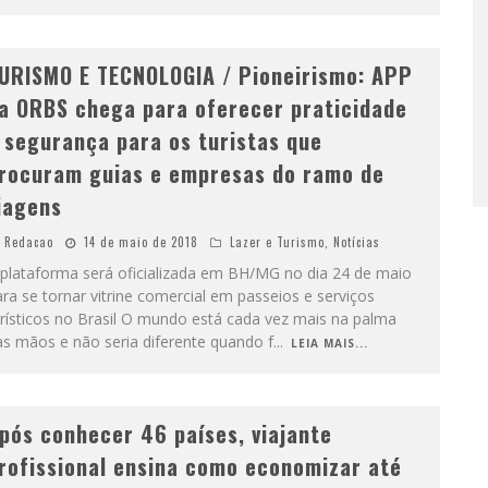
URISMO E TECNOLOGIA / Pioneirismo: APP
a ORBS chega para oferecer praticidade
 segurança para os turistas que
rocuram guias e empresas do ramo de
iagens
Redacao
14 de maio de 2018
Lazer e Turismo
,
Notícias
 plataforma será oficializada em BH/MG no dia 24 de maio
ra se tornar vitrine comercial em passeios e serviços
rísticos no Brasil O mundo está cada vez mais na palma
as mãos e não seria diferente quando f
...
LEIA MAIS...
pós conhecer 46 países, viajante
rofissional ensina como economizar até