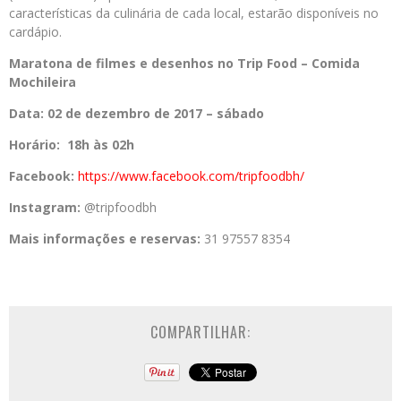
características da culinária de cada local, estarão disponíveis no
cardápio.
Maratona de filmes e desenhos no Trip Food – Comida
Mochileira
Data:
02 de dezembro
de 2017 – sábado
Horário: 18h às 02h
Facebook:
https://www.
facebook.com/tripfoodbh/
Instagram:
@tripfoodbh
Mais informações e reservas:
31 97557 8354
COMPARTILHAR: