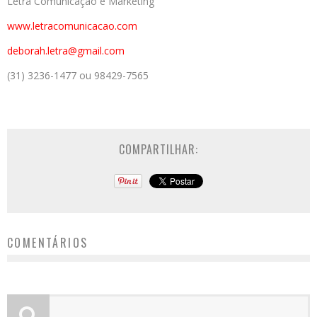
Letra Comunicação e Marketing
www.letracomunicacao.com
deborah.letra@gmail.com
(31) 3236-1477 ou 98429-7565
COMPARTILHAR:
COMENTÁRIOS