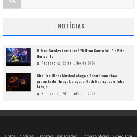
+ NOTÍCIAS
Milton Guedes traz turnê “Milton Canta Lulu” a Belo
Horizonte
Redacao
22 de julho de 2026
Circuito Minas Musical chega a Sabará com show
gratuito de Thiago Delegado, Nath Rodrigues e Tulio
Araujo
Redacao
20 de julho de 2026
Home
Notícias
Esportes
Variedades
Últimas Notícias
Expediente