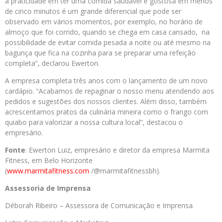
a praticidade em ter uma comida saudável e gostosa em menos
de cinco minutos é um grande diferencial que pode ser
observado em vários momentos, por exemplo, no horário de
almoço que foi corrido, quando se chega em casa cansado, na
possibilidade de evitar comida pesada a noite ou até mesmo na
bagunça que fica na cozinha para se preparar uma refeição
completa”, declarou Ewerton.
A empresa completa três anos com o lançamento de um novo
cardápio. “Acabamos de repaginar o nosso menu atendendo aos
pedidos e sugestões dos nossos clientes. Além disso, também
acrescentamos pratos da culinária mineira como o frango com
quiabo para valorizar a nossa cultura local”, destacou o
empresário.
Fonte
: Ewerton Luiz, empresário e diretor da empresa Marmita
Fitness, em Belo Horizonte
(
www.marmitafitness.com
/@marmitafitnessbh).
Assessoria de Imprensa
Déborah Ribeiro – Assessora de Comunicação e Imprensa