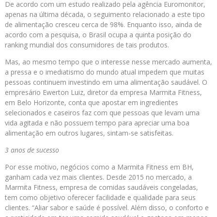
De acordo com um estudo realizado pela agência Euromonitor,
apenas na última década, o seguimento relacionado a este tipo
de alimentação cresceu cerca de 98%. Enquanto isso, ainda de
acordo com a pesquisa, o Brasil ocupa a quinta posição do
ranking mundial dos consumidores de tais produtos.
Mas, ao mesmo tempo que o interesse nesse mercado aumenta,
a pressa e o imediatismo do mundo atual impedem que muitas
pessoas continuem investindo em uma alimentação saudável. O
empresário Ewerton Luiz, diretor da empresa Marmita Fitness,
em Belo Horizonte, conta que apostar em ingredientes
selecionados e caseiros faz com que pessoas que levam uma
vida agitada e não possuem tempo para apreciar uma boa
alimentação em outros lugares, sintam-se satisfeitas.
3 anos de sucesso
Por esse motivo, negócios como a Marmita Fitness em BH,
ganham cada vez mais clientes. Desde 2015 no mercado, a
Marmita Fitness, empresa de comidas saudáveis congeladas,
tem como objetivo oferecer facilidade e qualidade para seus
clientes. “Aliar sabor e saúde é possível. Além disso, o conforto e