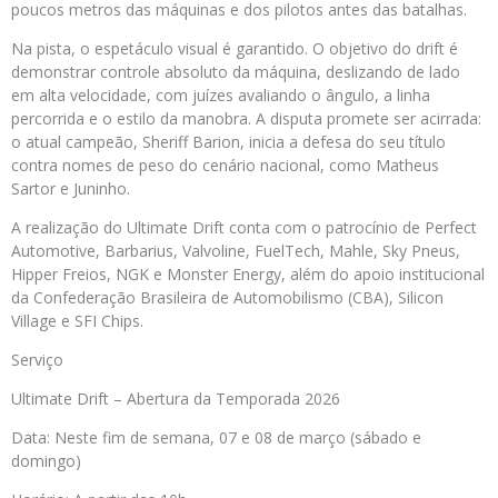
poucos metros das máquinas e dos pilotos antes das batalhas.
Na pista, o espetáculo visual é garantido. O objetivo do drift é
demonstrar controle absoluto da máquina, deslizando de lado
em alta velocidade, com juízes avaliando o ângulo, a linha
percorrida e o estilo da manobra. A disputa promete ser acirrada:
o atual campeão, Sheriff Barion, inicia a defesa do seu título
contra nomes de peso do cenário nacional, como Matheus
Sartor e Juninho.
A realização do Ultimate Drift conta com o patrocínio de Perfect
Automotive, Barbarius, Valvoline, FuelTech, Mahle, Sky Pneus,
Hipper Freios, NGK e Monster Energy, além do apoio institucional
da Confederação Brasileira de Automobilismo (CBA), Silicon
Village e SFI Chips.
Serviço
Ultimate Drift – Abertura da Temporada 2026
Data: Neste fim de semana, 07 e 08 de março (sábado e
domingo)