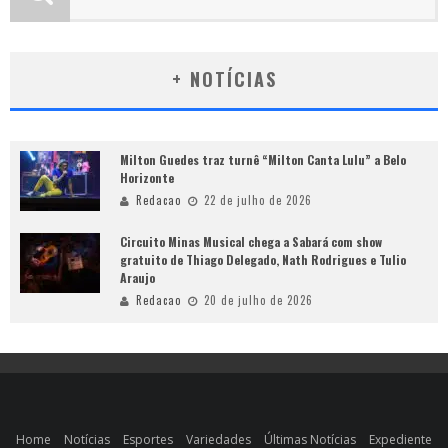
+ NOTÍCIAS
Milton Guedes traz turnê “Milton Canta Lulu” a Belo
Horizonte
Redacao
22 de julho de 2026
Circuito Minas Musical chega a Sabará com show
gratuito de Thiago Delegado, Nath Rodrigues e Tulio
Araujo
Redacao
20 de julho de 2026
Home
Notícias
Esportes
Variedades
Últimas Notícias
Expediente