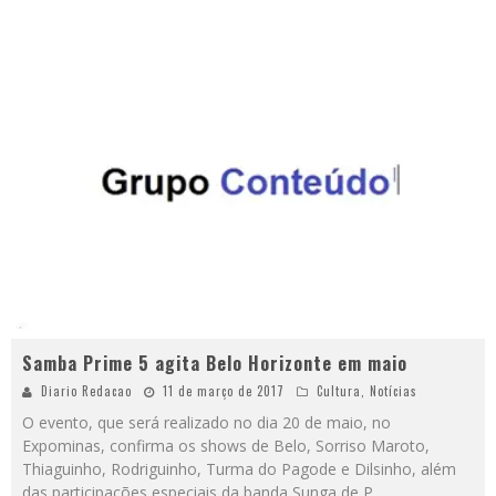
Samba Prime 5 agita Belo Horizonte em maio
Diario Redacao
11 de março de 2017
Cultura
,
Notícias
O evento, que será realizado no dia 20 de maio, no
Expominas, confirma os shows de Belo, Sorriso Maroto,
Thiaguinho, Rodriguinho, Turma do Pagode e Dilsinho, além
das participações especiais da banda Sunga de P
...