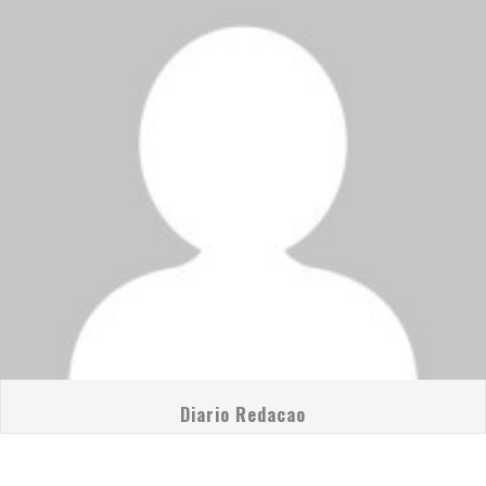
Diario Redacao