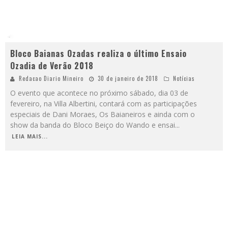
Bloco Baianas Ozadas realiza o último Ensaio
Ozadia de Verão 2018
Redacao Diario Mineiro
30 de janeiro de 2018
Notícias
O evento que acontece no próximo sábado, dia 03 de
fevereiro, na Villa Albertini, contará com as participações
especiais de Dani Moraes, Os Baianeiros e ainda com o
show da banda do Bloco Beiço do Wando e ensai
...
LEIA MAIS...