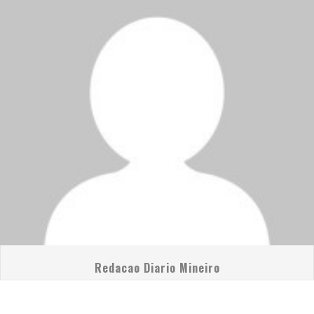
Redacao Diario Mineiro