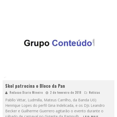
Skol patrocina o Bloco da Pan
Redacao Diario Mineiro
2 de fevereiro de 2018
Notícias
Pabllo Vittar, Ludmilla, Mateus Carrilho, da Banda Uó)
Henrique Lopes do perfil Gina Indelicada, e os DJs Leandro
Becker e Guilherme Guerrero agitarão o evento durante o
sábado de carnaval no Gigante da Pampulh
...
LEIA MAIS...