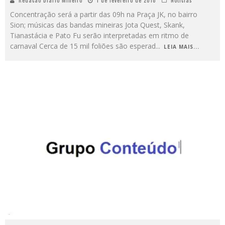
Redacao Diario Mineiro
1 de fevereiro de 2018
Notícias
Concentração será a partir das 09h na Praça JK, no bairro
Sion; músicas das bandas mineiras Jota Quest, Skank,
Tianastácia e Pato Fu serão interpretadas em ritmo de
carnaval Cerca de 15 mil foliões são esperad
...
LEIA MAIS...