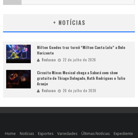
+ NOTÍCIAS
Milton Guedes traz turnê “Milton Canta Lulu” a Belo
Horizonte
Redacao
22 de julho de 2026
Circuito Minas Musical chega a Sabará com show
gratuito de Thiago Delegado, Nath Rodrigues e Tulio
Araujo
Redacao
20 de julho de 2026
Home
Notícias
Esportes
Variedades
Últimas Notícias
Expediente