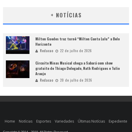
+ NOTÍCIAS
Milton Guedes traz turnê “Milton Canta Lulu” a Belo
Horizonte
Redacao
22 de julho de 2026
Circuito Minas Musical chega a Sabará com show
gratuito de Thiago Delegado, Nath Rodrigues e Tulio
Araujo
Redacao
20 de julho de 2026
Home
Notícias
Esportes
Variedades
Últimas Notícias
Expediente