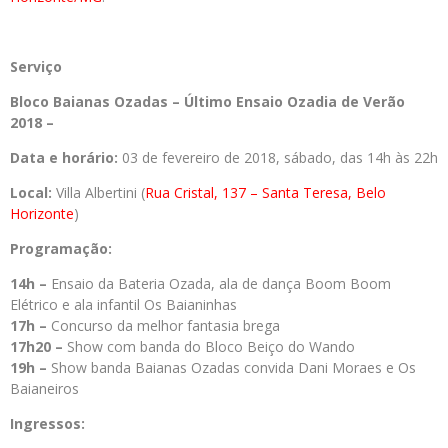
Serviço
Bloco Baianas Ozadas – Último Ensaio Ozadia de Verão
2018 –
Data e horário:
03 de fevereiro de 2018, sábado, das 14h às 22h
Local:
Villa Albertini (
Rua Cristal, 137 – Santa Teresa, Belo
Horizonte
)
Programação:
14h –
Ensaio da Bateria Ozada, ala de dança Boom Boom
Elétrico e ala infantil Os Baianinhas
17h –
Concurso da melhor fantasia brega
17h20 –
Show com banda do Bloco Beiço do Wando
19h –
Show banda Baianas Ozadas convida Dani Moraes e Os
Baianeiros
Ingressos: