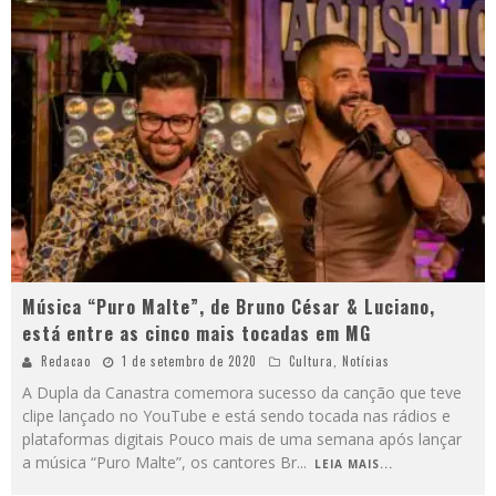
Música “Puro Malte”, de Bruno César & Luciano,
está entre as cinco mais tocadas em MG
Redacao
1 de setembro de 2020
Cultura
,
Notícias
A Dupla da Canastra comemora sucesso da canção que teve
clipe lançado no YouTube e está sendo tocada nas rádios e
plataformas digitais Pouco mais de uma semana após lançar
a música “Puro Malte”, os cantores Br
...
LEIA MAIS...