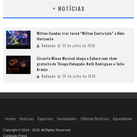
+ NOTÍCIAS
Milton Guedes traz turnê “Milton Canta Lulu” a Belo
Horizonte
Redacao
22 de julho de 2026
Circuito Minas Musical chega a Sabará com show
gratuito de Thiago Delegado, Nath Rodrigues e Tulio
Araujo
Redacao
20 de julho de 2026
Home
Notícias
Esportes
Variedades
Últimas Notícias
Expediente
Copyright © 2014 - 2019. All Rights Reserved.
Conteúdo Press