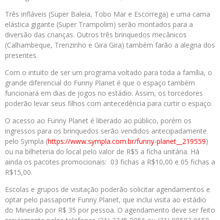
Três infláveis (Super Baleia, Tobo Mar e Escorrega) e uma cama
elástica gigante (Super Trampolim) serão montados para a
diversão das crianças. Outros três brinquedos mecânicos
(Calhambeque, Trenzinho e Gira Gira) também farão a alegria dos
presentes.
Com o intuito de ser um programa voltado para toda a família, o
grande diferencial do Funny Planet é que o espaço também
funcionará em dias de jogos no estádio. Assim, os torcedores
poderão levar seus filhos com antecedência para curtir o espaço.
O acesso ao Funny Planet é liberado ao público, porém os
ingressos para os brinquedos serão vendidos antecipadamente
pelo Sympla (
https://www.sympla.com.br/
funny-planet__219559
)
ou na bilheteria do local pelo valor de R$5 a ficha unitária. Há
ainda os pacotes promocionais: 03 fichas a R$10,00 e 05 fichas a
R$15,00.
Escolas e grupos de visitação poderão solicitar agendamentos e
optar pelo passaporte Funny Planet, que inclui visita ao estádio
do Mineirão por R$ 35 por pessoa. O agendamento deve ser feito