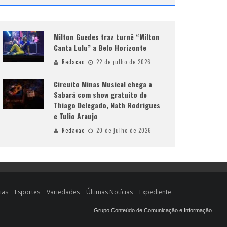
Milton Guedes traz turnê “Milton
Canta Lulu” a Belo Horizonte
Redacao
22 de julho de 2026
Circuito Minas Musical chega a
Sabará com show gratuito de
Thiago Delegado, Nath Rodrigues
e Tulio Araujo
Redacao
20 de julho de 2026
ias
Esportes
Variedades
Últimas Notícias
Expediente
Grupo Conteúdo de Comunicação e Informação