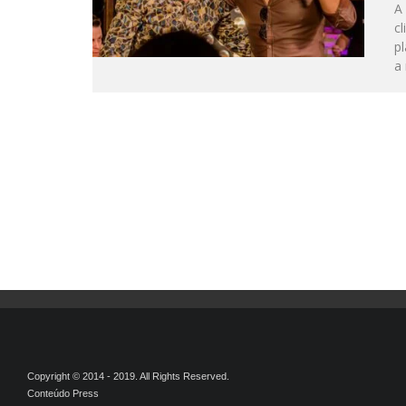
A
c
p
a 
Copyright © 2014 - 2019. All Rights Reserved.
Conteúdo Press