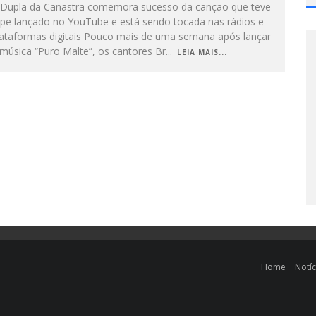
 Dupla da Canastra comemora sucesso da canção que teve
lipe lançado no YouTube e está sendo tocada nas rádios e
lataformas digitais Pouco mais de uma semana após lançar
música “Puro Malte”, os cantores Br
...
LEIA MAIS...
Home
Notíc