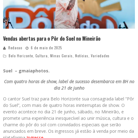
Vendas abertas para o Pôr do Suel no Mineirão
Redacao
6 de maio de 2025
Belo Horizonte
,
Cultura
,
Minas Gerais
,
Notícias
,
Variedades
Suel – gmaiaphotos.
Com quatro horas de show, label de sucesso desembarca em BH no
dia 21 de junho
O cantor Suel traz para Belo Horizonte sua consagrada label “Pôr
do Suel”, com mais de quatro horas ininterruptas de show. O
evento acontece no dia 21 de junho, sábado, no Mineirão, e
promete uma experiência inesquecível ao unir música, cultura e o
charme do pôr do sol com convidados especiais que serão
anunciados em breve. Os ingressos já estão à venda por meio da
plataforma
Ingresse
.