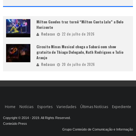
Milton Guedes traz turnê “Milton Canta Lulu” a Belo
Horizonte
Redacao
22 de julho de 2026
Circuito Minas Musical chega a Sabará com show
gratuito de Thiago Delegado, Nath Rodrigues e Tulio
Araujo
Redacao
20 de julho de 2026
Home
Notícias
Esportes
Variedades
Últimas Notícias
Expediente
Copyright © 2014 - 2019. All Rights Reserved.
Conteúdo Press
Grupo Conteúdo de Comunicação e Informação