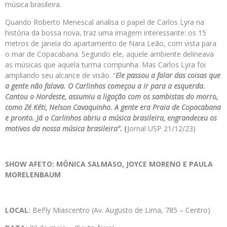
música brasileira.
Quando Roberto Menescal analisa o papel de Carlos Lyra na
história da bossa nova, traz uma imagem interessante: os 15
metros de janela do apartamento de Nara Leão, com vista para
o mar de Copacabana. Segundo ele, aquele ambiente delineava
as músicas que aquela turma compunha. Mas Carlos Lyra foi
ampliando seu alcance de visão. “
Ele passou a falar das coisas que
a gente não falava. O Carlinhos começou a ir para a esquerda.
Cantou o Nordeste, assumiu a ligação com os sambistas do morro,
como Zé Kéti, Nelson Cavaquinho
.
A gente era Praia de Copacabana
e pronto. Já o Carlinhos abriu a música brasileira, engrandeceu os
motivos da nossa música brasileira”.
(
Jornal USP 21/12/23)
SHOW AFETO: MÔNICA SALMASO, JOYCE MORENO E PAULA
MORELENBAUM
LOCAL:
BeFly Miascentro (Av. Augusto de Lima, 785 – Centro)