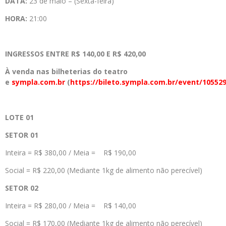
DATA:
23 de maio – (Sexta-feira)
HORA:
21:00
INGRESSOS ENTRE R$ 140,00 E R$ 420,00
À venda nas bilheterias do teatro
e
sympla.com.br
(
https://bileto.sympla.com.br/event/10552
LOTE 01
SETOR 01
Inteira = R$ 380,00 / Meia = R$ 190,00
Social = R$ 220,00 (Mediante 1kg de alimento não perecível)
SETOR 02
Inteira = R$ 280,00 / Meia = R$ 140,00
Social = R$ 170,00 (Mediante 1kg de alimento não perecível)