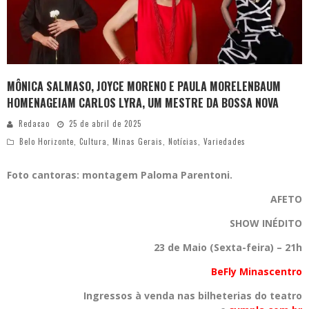
MÔNICA SALMASO, JOYCE MORENO E PAULA MORELENBAUM
HOMENAGEIAM CARLOS LYRA, UM MESTRE DA BOSSA NOVA
Redacao
25 de abril de 2025
Belo Horizonte
,
Cultura
,
Minas Gerais
,
Notícias
,
Variedades
Foto cantoras: montagem Paloma Parentoni.
AFETO
SHOW INÉDITO
23 de Maio (Sexta-feira) – 21h
BeFly Minascentro
Ingressos à venda nas bilheterias do teatro