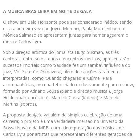
A MÚSICA BRASILEIRA EM NOITE DE GALA
O show em Belo Horizonte pode ser considerado inédito, sendo
esta a primeira vez que Joyce Moreno, Paula Morelenbaum e
Mônica Salmaso se apresentam juntas para homenagearem o
mestre Carlos Lyra.
Sob a direção artística do jornalista Hugo Sukman, as três
cantoras, entre solos, duos e encontros inéditos, apresentarão
sucessos imortais como ‘Saudade fez um samba’, ‘Influência do
jazz, ‘Você e eu’ e ‘Primavera’, além de canções raramente
interpretadas, como ‘Quando chegares’ e ‘Ciúme’. Para
acompanhá-las, um quarteto criado exclusivamente para o show,
formado por Adriano Souza (piano e direção musical), Jorge
Helder (baixo acústico), Marcelo Costa (bateria) e Marcelo
Martins (sopros).
A proposta de
Afeto
vai além da simples celebração de uma
carreira; o projeto é uma verdadeira imersão no universo da
Bossa Nova e da MPB, com a interpretação das músicas de
Carlos Lyra por artistas que representam diferentes gerações da