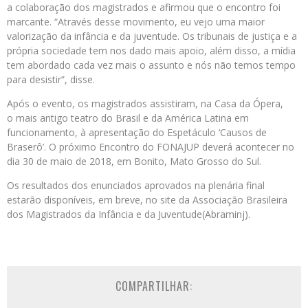
a colaboração dos magistrados e afirmou que o encontro foi
marcante. “Através desse movimento, eu vejo uma maior
valorização da infância e da juventude. Os tribunais de justiça e a
própria sociedade tem nos dado mais apoio, além disso, a mídia
tem abordado cada vez mais o assunto e nós não temos tempo
para desistir”, disse.
Após o evento, os magistrados assistiram, na Casa da Ópera,
o mais antigo teatro do Brasil e da América Latina em
funcionamento, à apresentação do Espetáculo ‘Causos de
Braserô’. O próximo Encontro do FONAJUP deverá acontecer no
dia 30 de maio de 2018, em Bonito, Mato Grosso do Sul.
Os resultados dos enunciados aprovados na plenária final
estarão disponíveis, em breve, no site da Associação Brasileira
dos Magistrados da Infância e da Juventude(Abraminj).
COMPARTILHAR: