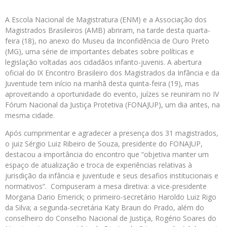
A Escola Nacional de Magistratura (ENM) e a Associação dos
Magistrados Brasileiros (AMB) abriram, na tarde desta quarta-
feira (18), no anexo do Museu da Inconfidência de Ouro Preto
(MG), uma série de importantes debates sobre políticas e
legislação voltadas aos cidadãos infanto-juvenis. A abertura
oficial do IX Encontro Brasileiro dos Magistrados da Infância e da
Juventude tem início na manhã desta quinta-feira (19), mas
aproveitando a oportunidade do evento, juízes se reuniram no IV
Fórum Nacional da Justiça Protetiva (FONAJUP), um dia antes, na
mesma cidade.
Após cumprimentar e agradecer a presença dos 31 magistrados,
o juiz Sérgio Luiz Ribeiro de Souza, presidente do FONAJUP,
destacou a importância do encontro que “objetiva manter um
espaço de atualização e troca de experiências relativas à
jurisdição da infância e juventude e seus desafios institucionais e
normativos”. Compuseram a mesa diretiva: a vice-presidente
Morgana Dario Emerick; o primeiro-secretário Haroldo Luiz Rigo
da Silva; a segunda-secretária Katy Braun do Prado, além do
conselheiro do Conselho Nacional de Justiça, Rogério Soares do