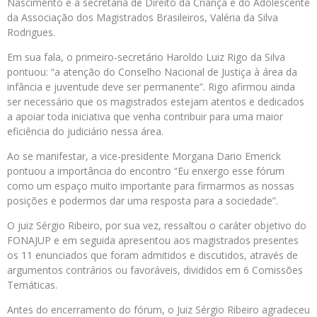
Nascimento e a secretária de Direito da Criança e do Adolescente
da Associação dos Magistrados Brasileiros, Valéria da Silva
Rodrigues.
Em sua fala, o primeiro-secretário Haroldo Luiz Rigo da Silva
pontuou: “a atenção do Conselho Nacional de Justiça à área da
infância e juventude deve ser permanente”. Rigo afirmou ainda
ser necessário que os magistrados estejam atentos e dedicados
a apoiar toda iniciativa que venha contribuir para uma maior
eficiência do judiciário nessa área.
Ao se manifestar, a vice-presidente Morgana Dario Emerick
pontuou a importância do encontro “Eu enxergo esse fórum
como um espaço muito importante para firmarmos as nossas
posições e podermos dar uma resposta para a sociedade”.
O juiz Sérgio Ribeiro, por sua vez, ressaltou o caráter objetivo do
FONAJUP e em seguida apresentou aos magistrados presentes
os 11 enunciados que foram admitidos e discutidos, através de
argumentos contrários ou favoráveis, divididos em 6 Comissões
Temáticas.
Antes do encerramento do fórum, o Juiz Sérgio Ribeiro agradeceu