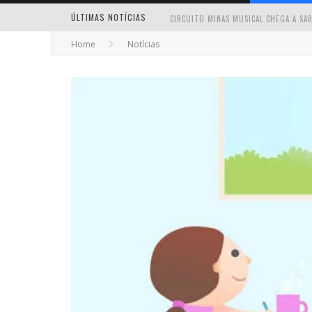
ÚLTIMAS NOTÍCIAS
Home
Notícias
MILTON GUEDES TRAZ TURNÊ “MILTON