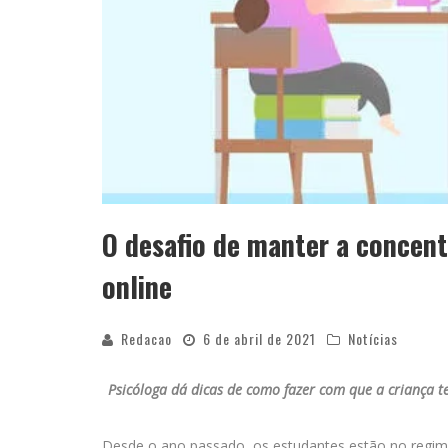
O desafio de manter a concent
online
Redacao
6 de abril de 2021
Notícias
Psicóloga dá dicas de como fazer com que a criança 
Desde o ano passado, os estudantes estão no regime