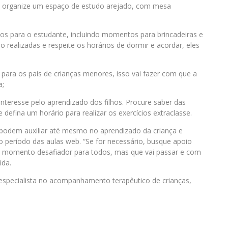
, organize um espaço de estudo arejado, com mesa
s para o estudante, incluindo momentos para brincadeiras e
 realizadas e respeite os horários de dormir e acordar, eles
ra os pais de crianças menores, isso vai fazer com que a
a;
eresse pelo aprendizado dos filhos. Procure saber das
defina um horário para realizar os exercícios extraclasse.
 podem auxiliar até mesmo no aprendizado da criança e
o período das aulas web. “Se for necessário, busque apoio
um momento desafiador para todos, mas que vai passar e com
ida.
 especialista no acompanhamento terapêutico de crianças,