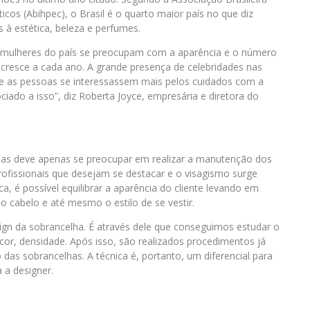
icos (Abihpec), o Brasil é o quarto maior país no que diz
 à estética, beleza e perfumes.
mulheres do país se preocupam com a aparência e o número
resce a cada ano. A grande presença de celebridades nas
que as pessoas se interessassem mais pelos cuidados com a
iado a isso”, diz Roberta Joyce, empresária e diretora do
as deve apenas se preocupar em realizar a manutenção dos
rofissionais que desejam se destacar e o visagismo surge
a, é possível equilibrar a aparência do cliente levando em
 o cabelo e até mesmo o estilo de se vestir.
ign da sobrancelha. É através dele que conseguimos estudar o
 cor, densidade. Após isso, são realizados procedimentos já
das sobrancelhas. A técnica é, portanto, um diferencial para
 a designer.