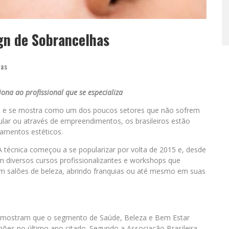
gn de Sobrancelhas
ias
na ao profissional que se especializa
ís e se mostra como um dos poucos setores que não sofrem
ular ou através de empreendimentos, os brasileiros estão
tamentos estéticos.
 técnica começou a se popularizar por volta de 2015 e, desde
m diversos cursos profissionalizantes e workshops que
 em salões de beleza, abrindo franquias ou até mesmo em suas
F) mostram que o segmento de Saúde, Beleza e Bem Estar
hões no último ano citado. Segundo a Associação Brasileira