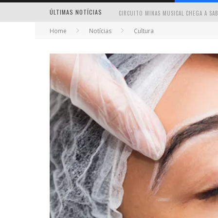
ÚLTIMAS NOTÍCIAS
Home
Notícias
Cultura
MILTON GUEDES TRAZ TURNÊ “MILTON