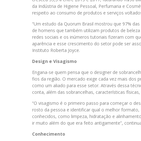
da Indústria de Higiene Pessoal, Perfumaria e Cosmét
respeito ao consumo de produtos e serviços voltados
“Um estudo da Quorum Brasil mostrou que 97% das 
de homens que também utilizam produtos de beleza c
redes sociais e os inúmeros tutoriais fizeram com 
aparência e esse crescimento do setor pode ser assoc
Instituto Roberta Joyce.
Design e Visagismo
Engana-se quem pensa que o designer de sobrancelh
fios da região. O mercado exige cada vez mais dos p
como um aliado para esse setor. Através dessa técnic
conta, além das sobrancelhas, características físicas,
“O visagismo é o primeiro passo para começar o des
rosto da pessoa e identificar qual o melhor formato,
conhecidos, como limpeza, hidratação e alinhamento 
ir muito além do que era feito antigamente”, continua
Conhecimento