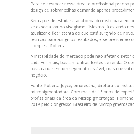
Para se destacar nessa área, o profissional precisa p
design de sobrancelhas demanda apenas procediment
Ser capaz de estudar a anatomia do rosto para enco
se especializar no visagismo. “Mesmo já estando ne
atualizar e ficar atenta ao que está surgindo de no
técnicas para atingir os resultados, e se prender ao 
completa Roberta.
A instabilidade do mercado pode não afetar o setor 
cada vez mais, buscam outras fontes de renda. O des
busca atuar em um segmento estável, mas que vai de
negócio.
Fonte: Roberta Joyce, empresária, diretora do Instit
micropigmentadora. Com mais de 15 anos de experi
profissionais da área da Micropigmentação. Homen
2019 pelo Congresso Brasileiro de Micropigmentação