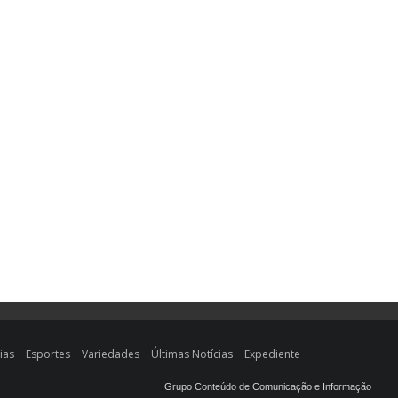
ias
Esportes
Variedades
Últimas Notícias
Expediente
Grupo Conteúdo de Comunicação e Informação