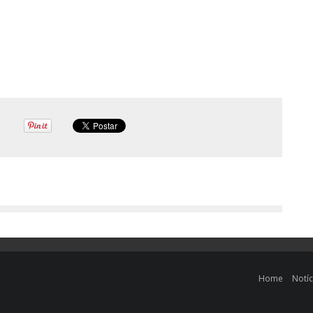
Home
Notíc