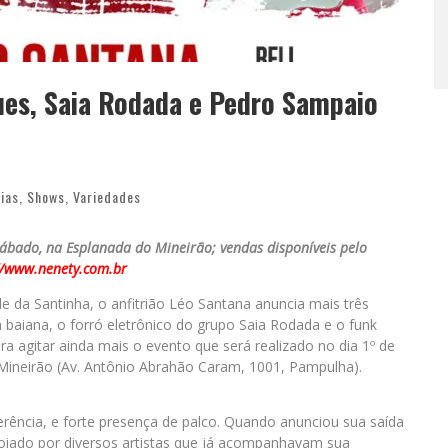
ues, Saia Rodada e Pedro Sampaio
cias
,
Shows
,
Variedades
 sábado, na Esplanada do Mineirão; vendas disponíveis pelo
//www.nenety.com.br
 da Santinha, o anfitrião Léo Santana anuncia mais três
baiana, o forró eletrônico do grupo Saia Rodada e o funk
 agitar ainda mais o evento que será realizado no dia 1º de
o Mineirão (Av. Antônio Abrahão Caram, 1001, Pampulha).
erência, e forte presença de palco. Quando anunciou sua saída
oiado por diversos artistas que já acompanhavam sua