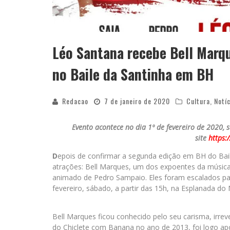
Léo Santana recebe Bell Marq
no Baile da Santinha em BH
Redacao
7 de janeiro de 2020
Cultura
,
Notí
Evento acontece no dia 1º de fevereiro de 2020,
site
https:
D
epois de confirmar a segunda edição em BH do Baile
atrações: Bell Marques, um dos expoentes da música 
animado de Pedro Sampaio. Eles foram escalados para
fevereiro, sábado, a partir das 15h, na Esplanada d
Bell Marques ficou conhecido pelo seu carisma, irrev
do Chiclete com Banana no ano de 2013, foi logo ap