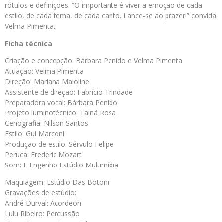
rótulos e definições. “O importante é viver a emoção de cada
estilo, de cada tema, de cada canto. Lance-se ao prazer!” convida
Velma Pimenta.
Ficha técnica
Criação e concepção: Bárbara Penido e Velma Pimenta
Atuação: Velma Pimenta
Direção: Mariana Maioline
Assistente de direção: Fabrício Trindade
Preparadora vocal: Bárbara Penido
Projeto luminotécnico: Tainá Rosa
Cenografia: Nilson Santos
Estilo: Gui Marconi
Produção de estilo: Sérvulo Felipe
Peruca: Frederic Mozart
Som: E Engenho Estúdio Multimídia
Maquiagem: Estúdio Das Botoni
Gravações de estúdio:
André Durval: Acordeon
Lulu Ribeiro: Percussão