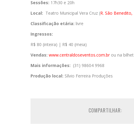
Sessões:
17h30 e 20h
Local:
Teatro Municipal Vera Cruz (
R. São Benedito,
Classificação etária:
livre
Ingressos:
R$ 80 (inteira) | R$ 40 (meia)
Vendas:
www.centraldoseventos.
com.br
ou na bilhet
Mais informações:
(31) 98604 9968
Produção local:
Sílvio Ferreira Produções
COMPARTILHAR: