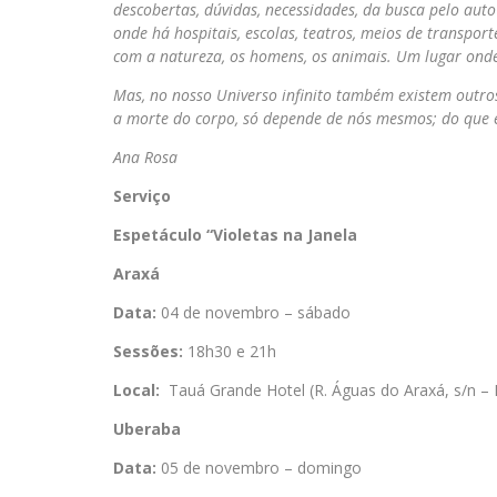
descobertas, dúvidas, necessidades, da busca pelo aut
onde há hospitais, escolas, teatros, meios de transpor
com a natureza, os homens, os animais. Um lugar onde é
Mas, no nosso Universo infinito também existem outros
a morte do corpo, só depende de nós mesmos; do que 
Ana 
Serviço
Espetáculo “Violetas
na
Janela
Araxá
Data:
04 de novembro – sábado
Sessões:
18h30 e 21h
Local:
Tauá Grande Hotel (R. Águas do Araxá, s/n – 
Uberaba
Data:
05 de novembro – domingo