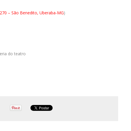
 270 – São Benedito, Uberaba-MG
)
eria do teatro