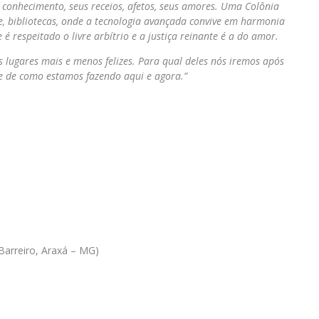
o conhecimento, seus receios, afetos, seus amores. Uma Colônia
te, bibliotecas, onde a tecnologia avançada convive em harmonia
 respeitado o livre arbítrio e a justiça reinante é a do amor.
 lugares mais e menos felizes. Para qual deles nós iremos após
e de como estamos fazendo aqui e agora.”
Rosa
Barreiro, Araxá – MG)