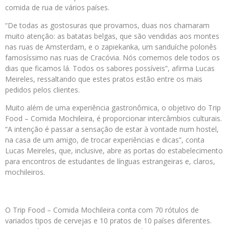
comida de rua de vários países.
“De todas as gostosuras que provamos, duas nos chamaram
muito atenção: as batatas belgas, que são vendidas aos montes
nas ruas de Amsterdam, e o zapiekanka, um sanduíche polonês
famosíssimo nas ruas de Cracóvia. Nós comemos dele todos os
dias que ficamos lá. Todos os sabores possíveis”, afirma Lucas
Meireles, ressaltando que estes pratos estão entre os mais
pedidos pelos clientes.
Muito além de uma experiência gastronômica, o objetivo do Trip
Food – Comida Mochileira, é proporcionar intercâmbios culturais.
“A intenção é passar a sensação de estar à vontade num hostel,
na casa de um amigo, de trocar experiências e dicas”, conta
Lucas Meireles, que, inclusive, abre as portas do estabelecimento
para encontros de estudantes de línguas estrangeiras e, claros,
mochileiros.
O Trip Food – Comida Mochileira conta com 70 rótulos de
variados tipos de cervejas e 10 pratos de 10 países diferentes.