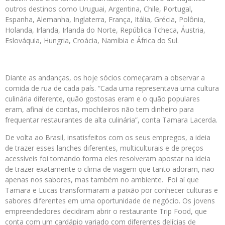
outros destinos como Uruguai, Argentina, Chile, Portugal,
Espanha, Alemanha, Inglaterra, França, Itália, Grécia, Polônia,
Holanda, Irlanda, Irlanda do Norte, República Tcheca, Áustria,
Eslováquia, Hungria, Croácia, Namíbia e África do Sul.
Diante as andanças, os hoje sócios começaram a observar a
comida de rua de cada país. “Cada uma representava uma cultura
culinária diferente, quão gostosas eram e o quão populares
eram, afinal de contas, mochileiros não tem dinheiro para
frequentar restaurantes de alta culinária”, conta Tamara Lacerda.
De volta ao Brasil, insatisfeitos com os seus empregos, a ideia
de trazer esses lanches diferentes, multiculturais e de preços
acessíveis foi tomando forma eles resolveram apostar na ideia
de trazer exatamente o clima de viagem que tanto adoram, não
apenas nos sabores, mas também no ambiente. Foi aí que
Tamara e Lucas transformaram a paixão por conhecer culturas e
sabores diferentes em uma oportunidade de negócio. Os jovens
empreendedores decidiram abrir o restaurante Trip Food, que
conta com um cardápio variado com diferentes delícias de