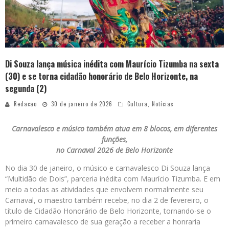
Di Souza lança música inédita com Maurício Tizumba na sexta
(30) e se torna cidadão honorário de Belo Horizonte, na
segunda (2)
Redacao
30 de janeiro de 2026
Cultura
,
Notícias
Carnavalesco e músico também atua em 8 blocos, em diferentes
funções,
no Carnaval 2026 de Belo Horizonte
No dia 30 de janeiro, o músico e carnavalesco Di Souza lança
“Multidão de Dois”, parceria inédita com Maurício Tizumba. E em
meio a todas as atividades que envolvem normalmente seu
Carnaval, o maestro também recebe, no dia 2 de fevereiro, o
título de Cidadão Honorário de Belo Horizonte, tornando-se o
primeiro carnavalesco de sua geração a receber a honraria