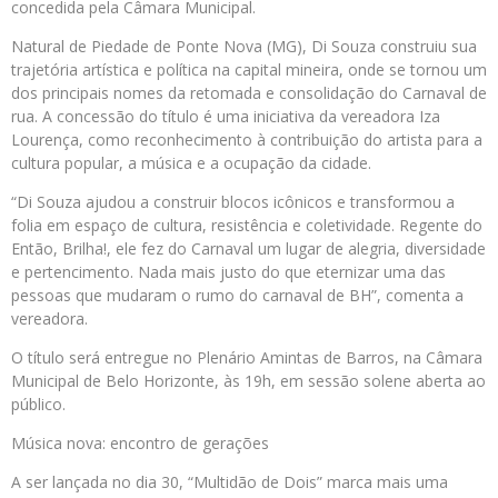
concedida pela Câmara Municipal.
Natural de Piedade de Ponte Nova (MG), Di Souza construiu sua
trajetória artística e política na capital mineira, onde se tornou um
dos principais nomes da retomada e consolidação do Carnaval de
rua. A concessão do título é uma iniciativa da vereadora Iza
Lourença, como reconhecimento à contribuição do artista para a
cultura popular, a música e a ocupação da cidade.
“Di Souza ajudou a construir blocos icônicos e transformou a
folia em espaço de cultura, resistência e coletividade. Regente do
Então, Brilha!, ele fez do Carnaval um lugar de alegria, diversidade
e pertencimento. Nada mais justo do que eternizar uma das
pessoas que mudaram o rumo do carnaval de BH”, comenta a
vereadora.
O título será entregue no Plenário Amintas de Barros, na Câmara
Municipal de Belo Horizonte, às 19h, em sessão solene aberta ao
público.
Música nova: encontro de gerações
A ser lançada no dia 30, “Multidão de Dois” marca mais uma