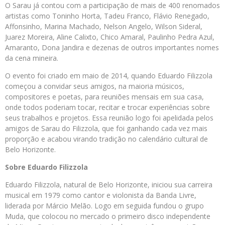
O Sarau já contou com a participação de mais de 400 renomados
artistas como Toninho Horta, Tadeu Franco, Flávio Renegado,
Affonsinho, Marina Machado, Nelson Angelo, Wilson Sideral,
Juarez Moreira, Aline Calixto, Chico Amaral, Paulinho Pedra Azul,
Amaranto, Dona Jandira e dezenas de outros importantes nomes
da cena mineira.
O evento foi criado em maio de 2014, quando Eduardo Filizzola
começou a convidar seus amigos, na maioria músicos,
compositores e poetas, para reuniões mensais em sua casa,
onde todos poderiam tocar, recitar e trocar experiências sobre
seus trabalhos e projetos. Essa reunião logo foi apelidada pelos
amigos de Sarau do Filizzola, que foi ganhando cada vez mais
proporção e acabou virando tradição no calendário cultural de
Belo Horizonte.
Sobre Eduardo Filizzola
Eduardo Filizzola, natural de Belo Horizonte, iniciou sua carreira
musical em 1979 como cantor e violonista da Banda Livre,
liderada por Márcio Melão. Logo em seguida fundou o grupo
Muda, que colocou no mercado o primeiro disco independente