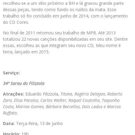
recolheu-se a um sítio próximo a BH e lá gravou grande parte
dessas peças, tendo como fundo os ruídos da mata. Esse
trabalho só foi concluído em junho de 2014, com o lançamento
do CD Cores.
No final de 2011 retomou seu trabalho de MPB. Até 2013
totalizou 22 novas canções disponibilizadas em seu site. Dentre
essas, escolheu as que integram seu novo CD, Meu nome é
terra, lançado em 2015.
Serviço:
34º Sarau do Filizzola
Atrações:
Eduardo Filizzola,
Titane, Rogério Delayon, Roberto
Zara, Elisa Paraíso, Carlos Walter, Raquel Coutinho, Taquinho
Costa, Marina Gomes, Bárbara Barcellos, Dois Lados e Marcos
Ruffato.
Data:
Terça-feira, 13 de junho
Horário:
19h