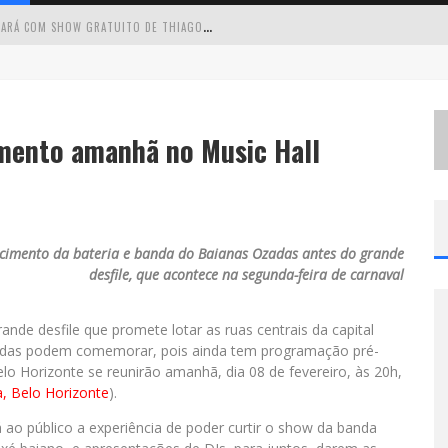
C
IRCUITO MINAS MUSICAL CHEGA A SABARÁ COM SHOW GRATUITO DE THIAGO DELEGADO, NATH RODRIGUES E TULIO ARAUJO
É
NESTE SÁBADO: MARCELINHO DE LIMA E TRIO VIRGULINO AGITAM O FORRÓ DO GIVANILDO EM PEDRO LEOPOLDO
S
IMONE CELEBRA A FORÇA FEMININA E SUA TRAJETÓRIA HISTÓRICA NA MPB EM NOVO SHOW “QUE MULHER É ESSA!?” EM BELO HORIZONTE
imento amanhã no Music Hall
 CANTA LULU” A BELO HORIZONTE
uecimento da bateria e banda do Baianas Ozadas antes do grande
desfile, que acontece na segunda-feira de carnaval
ande desfile que promete lotar as ruas centrais da capital
zadas podem comemorar, pois ainda tem programação pré-
lo Horizonte se reunirão amanhã, dia 08 de fevereiro, às 20h,
a, Belo Horizonte
).
 ao público a experiência de poder curtir o show da banda