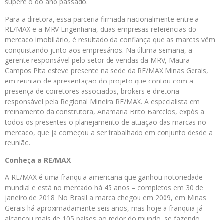
supere o do ano passado.
Para a diretora, essa parceria firmada nacionalmente entre a
RE/MAX e a MRV Engenharia, duas empresas referências do
mercado imobiliário, é resultado da confiança que as marcas vêm
conquistando junto aos empresários. Na última semana, a
gerente responsável pelo setor de vendas da MRV, Maura
Campos Pita esteve presente na sede da RE/MAX Minas Gerais,
em reunião de apresentação do projeto que contou com a
presença de corretores associados, brokers e diretoria
responsável pela Regional Mineira RE/MAX. A especialista em
treinamento da construtora, Anamaria Brito Barcelos, expôs a
todos os presentes o planejamento de atuação das marcas no
mercado, que já começou a ser trabalhado em conjunto desde a
reunião.
Conheça a RE/MAX
A RE/MAX é uma franquia americana que ganhou notoriedade
mundial e está no mercado há 45 anos – completos em 30 de
janeiro de 2018. No Brasil a marca chegou em 2009, em Minas
Gerais há aproximadamente seis anos, mas hoje a franquia já
alcançou mais de 105 países ao redor do mundo, se fazendo