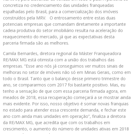
concretiza no credenciamento das unidades franqueadas
espalhadas pelo Brasil, para a comercialização dos imóveis
construídos pela MRV. O entrosamento entre estas duas
potenciais empresas que comandam diretamente a importante
cadeia produtiva do setor imobiliário resulta na aceleração do
reaquecimento do mercado, já que as expectativas desta
parceria firmada são as melhores.
Camila Bernardes, diretora regional da Máster Franqueadora
RE/MAX MG está otimista com a união dos trabalhos das
empresas. “Esse ano nós já conseguimos ver muitos sinais de
melhoras no setor de imóveis não só em Minas Gerais, como em
todo o Brasil. Tanto que o balanço desse primeiro trimestre do
ano, se compararmos com 2017 foi bastante positivo. Mas, eu
tenho a sensação de que com essa parceria firmada agora, em
meados de 2018, essa recuperação começará a se mostrar ainda
mais evidente. Por isso, nosso objetivo é somar novas franquias
no estado para atender essa crescente demanda, e fechar este
ano com ainda mais unidades em operação”, finaliza a diretora
da RE/MAX MG, que acredita que com os trabalhos em
crescimento, o aumento do número de unidades ativas em 2018