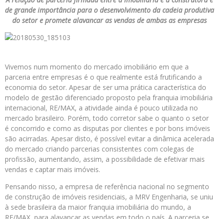
de grande importância para o desenvolvimento da cadeia produtiva
do setor e promete alavancar as vendas de ambas as empresas
Vivemos num momento do mercado imobiliário em que a
parceria entre empresas é o que realmente está frutificando a
economia do setor. Apesar de ser uma prática característica do
modelo de gestão diferenciado proposto pela franquia imobiliária
internacional, RE/MAX, a atividade ainda é pouco utilizada no
mercado brasileiro. Porém, todo corretor sabe o quanto o setor
é concorrido e como as disputas por clientes e por bons imóveis
são acirradas. Apesar disto, é possível evitar a dinâmica acelerada
do mercado criando parcerias consistentes com colegas de
profissão, aumentando, assim, a possibilidade de efetivar mais
vendas e captar mais imóveis.
Pensando nisso, a empresa de referência nacional no segmento
de construção de imóveis residenciais, a MRV Engenharia, se uniu
à sede brasileira da maior franquia imobiliária do mundo, a
RE/MAX, para alavancar as vendas em todo o país. A parceria se