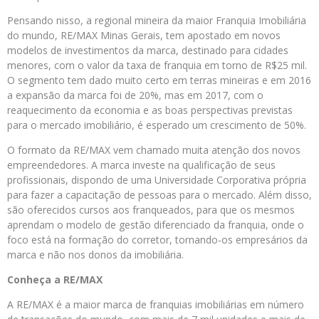
Pensando nisso, a regional mineira da maior Franquia Imobiliária
do mundo, RE/MAX Minas Gerais, tem apostado em novos
modelos de investimentos da marca, destinado para cidades
menores, com o valor da taxa de franquia em torno de R$25 mil.
O segmento tem dado muito certo em terras mineiras e em 2016
a expansão da marca foi de 20%, mas em 2017, com o
reaquecimento da economia e as boas perspectivas previstas
para o mercado imobiliário, é esperado um crescimento de 50%.
O formato da RE/MAX vem chamado muita atenção dos novos
empreendedores. A marca investe na qualificação de seus
profissionais, dispondo de uma Universidade Corporativa própria
para fazer a capacitação de pessoas para o mercado. Além disso,
são oferecidos cursos aos franqueados, para que os mesmos
aprendam o modelo de gestão diferenciado da franquia, onde o
foco está na formação do corretor, tornando-os empresários da
marca e não nos donos da imobiliária.
Conheça a RE/MAX
A RE/MAX é a maior marca de franquias imobiliárias em número