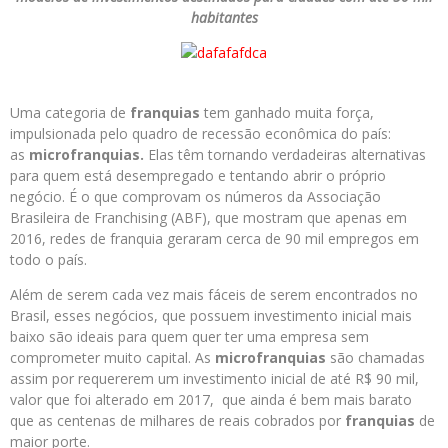
habitantes
Uma categoria de
franquias
tem ganhado muita força,
impulsionada pelo quadro de recessão econômica do país:
as
microfranquias
.
Elas têm tornando verdadeiras alternativas
para quem está desempregado e tentando abrir o próprio
negócio. É o que comprovam os números da Associação
Brasileira de Franchising (ABF), que mostram que apenas em
2016, redes de franquia geraram cerca de 90 mil empregos em
todo o país.
Além de serem cada vez mais fáceis de serem encontrados no
Brasil, esses negócios, que possuem investimento inicial mais
baixo são ideais para quem quer
ter
uma empresa sem
comprometer muito capital. As
microfranquias
são chamadas
assim por requererem um investimento inicial de até R$ 90 mil,
valor que foi alterado em 2017, que ainda é bem mais barato
que as centenas de milhares de reais cobrados por
franquias
de
maior porte.