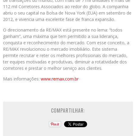
de transações do mundo, com mais de 7 mil unidades e mais de
112 mil Corretores Associados ao redor do globo. A companhia
abriu o seu capital na Bolsa de Nova York (EUA) em setembro de
2012, e vivencia uma excelente fase de franca expansão.
O direcionamento da RE/MAX está presente no lema: “todos
ganham”, uma máxima que tem permitido a sua liderança,
conquista e reconhecimento do mercado. Com esse conceito, a
RE/MAX revolucionou o mercado imobiliário. Este sistema
permite recrutar e reter os melhores profissionais do mercado,
ter
equipes motivadas e produtivas, diminuir a rotatividade dos
corretores e prestar o melhor serviço aos clientes.
Mais informações:
www.remax.com.br
COMPARTILHAR: