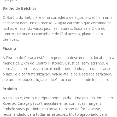
Banho do Belchior
O Banho do Belchior é uma corredeira de água, isto é, nem uma
cachoeira nem um rio manso. A água cai como que cortando as
rochas e fazendo várias piscinas naturais. Situa-se a 2 km do
Centro Histórico. O caminho é de fácil acesso, plano e sem
desníveis.
Piscina
A Piscina do Caraça está num pequeno descampado, localizado a
menos de 2 km do Centro Histórico. É rústica, sem ladrilhos, e
com água corrente. Um local muito apropriado para o descanso,
o lazer e a confraternização. Vai-se até lá pela estrada asfaltada,
e é um dos poucos lugares do Caraça onde se pode ir de carro.
Prainha
A Prainha é, como o próprio nome já diz, uma prainha, em que o
Ribeirão Caraça passa tranquilamente, com suas margens
embelezadas por finíssima areia. Caminho de fácil acesso,
recomendado para todas as estações. Muito apropriado para