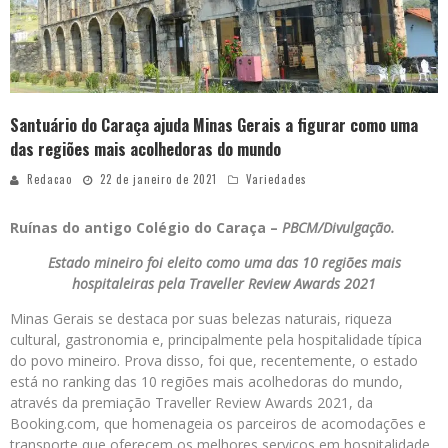
Santuário do Caraça ajuda Minas Gerais a figurar como uma
das regiões mais acolhedoras do mundo
Redacao
22 de janeiro de 2021
Variedades
Ruínas do antigo Colégio do Caraça –
PBCM/Divulgação.
Estado mineiro foi eleito como uma das 10 regiões mais
hospitaleiras pela Traveller Review Awards 2021
Minas Gerais se destaca por suas belezas naturais, riqueza
cultural, gastronomia e, principalmente pela hospitalidade típica
do povo mineiro. Prova disso, foi que, recentemente, o estado
está no ranking das 10 regiões mais acolhedoras do mundo,
através da premiação Traveller Review Awards 2021, da
Booking.com, que homenageia os parceiros de acomodações e
transporte que oferecem os melhores serviços em hospitalidade