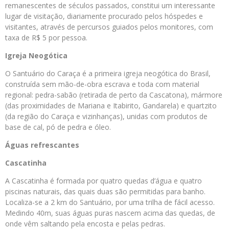
remanescentes de séculos passados, constitui um interessante
lugar de visitação, diariamente procurado pelos hóspedes e
visitantes, através de percursos guiados pelos monitores, com
taxa de R$ 5 por pessoa.
Igreja Neogótica
O Santuário do Caraça é a primeira igreja neogótica do Brasil,
construída sem mão-de-obra escrava e toda com material
regional: pedra-sabão (retirada de perto da Cascatona), mármore
(das proximidades de Mariana e Itabirito, Gandarela) e quartzito
(da região do Caraça e vizinhanças), unidas com produtos de
base de cal, pó de pedra e óleo.
Águas refrescantes
Cascatinha
A Cascatinha é formada por quatro quedas d’água e quatro
piscinas naturais, das quais duas são permitidas para banho.
Localiza-se a 2 km do Santuário, por uma trilha de fácil acesso.
Medindo 40m, suas águas puras nascem acima das quedas, de
onde vêm saltando pela encosta e pelas pedras.