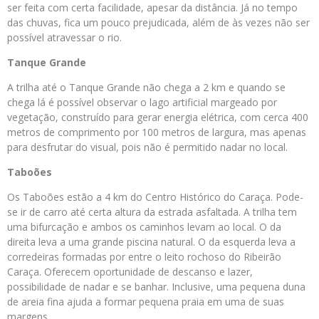
ser feita com certa facilidade, apesar da distância. Já no tempo
das chuvas, fica um pouco prejudicada, além de às vezes não ser
possível atravessar o rio.
Tanque Grande
A trilha até o Tanque Grande não chega a 2 km e quando se
chega lá é possível observar o lago artificial margeado por
vegetação, construído para gerar energia elétrica, com cerca 400
metros de comprimento por 100 metros de largura, mas apenas
para desfrutar do visual, pois não é permitido nadar no local.
Taboões
Os Taboões estão a 4 km do Centro Histórico do Caraça. Pode-
se ir de carro até certa altura da estrada asfaltada. A trilha tem
uma bifurcação e ambos os caminhos levam ao local. O da
direita leva a uma grande piscina natural. O da esquerda leva a
corredeiras formadas por entre o leito rochoso do Ribeirão
Caraça. Oferecem oportunidade de descanso e lazer,
possibilidade de nadar e se banhar. Inclusive, uma pequena duna
de areia fina ajuda a formar pequena praia em uma de suas
margens.