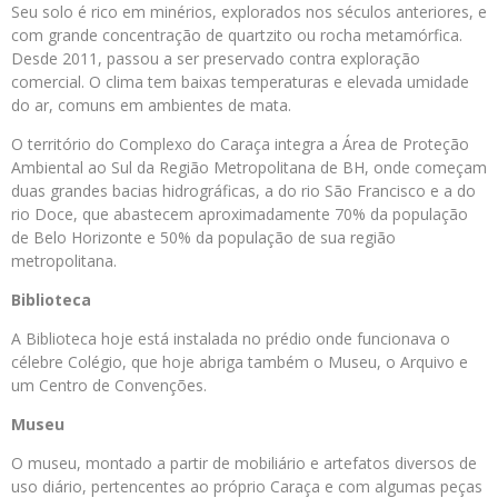
Seu solo é rico em minérios, explorados nos séculos anteriores, e
com grande concentração de quartzito ou rocha metamórfica.
Desde 2011, passou a ser preservado contra exploração
comercial. O clima tem baixas temperaturas e elevada umidade
do ar, comuns em ambientes de mata.
O território do Complexo do Caraça integra a Área de Proteção
Ambiental ao Sul da Região Metropolitana de BH, onde começam
duas grandes bacias hidrográficas, a do rio São Francisco e a do
rio Doce, que abastecem aproximadamente 70% da população
de Belo Horizonte e 50% da população de sua região
metropolitana.
Biblioteca
A Biblioteca hoje está instalada no prédio onde funcionava o
célebre Colégio, que hoje abriga também o Museu, o Arquivo e
um Centro de Convenções.
Museu
O museu, montado a partir de mobiliário e artefatos diversos de
uso diário, pertencentes ao próprio Caraça e com algumas peças