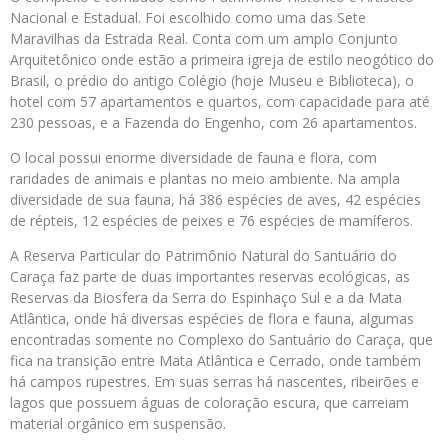
Nacional e Estadual. Foi escolhido como uma das Sete
Maravilhas da Estrada Real. Conta com um amplo Conjunto
Arquitetônico onde estão a primeira igreja de estilo neogótico do
Brasil, o prédio do antigo Colégio (hoje Museu e Biblioteca), o
hotel com 57 apartamentos e quartos, com capacidade para até
230 pessoas, e a Fazenda do Engenho, com 26 apartamentos.
O local possui enorme diversidade de fauna e flora, com
raridades de animais e plantas no meio ambiente. Na ampla
diversidade de sua fauna, há 386 espécies de aves, 42 espécies
de répteis, 12 espécies de peixes e 76 espécies de mamíferos.
A Reserva Particular do Patrimônio Natural do Santuário do
Caraça faz parte de duas importantes reservas ecológicas, as
Reservas da Biosfera da Serra do Espinhaço Sul e a da Mata
Atlântica, onde há diversas espécies de flora e fauna, algumas
encontradas somente no Complexo do Santuário do Caraça, que
fica na transição entre Mata Atlântica e Cerrado, onde também
há campos rupestres. Em suas serras há nascentes, ribeirões e
lagos que possuem águas de coloração escura, que carreiam
material orgânico em suspensão.