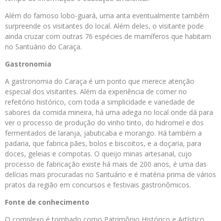
Além do famoso lobo-guará, uma anta eventualmente também
surpreende os visitantes do local. Além deles, o visitante pode
ainda cruzar com outras 76 espécies de mamíferos que habitam
no Santuário do Caraça.
Gastronomia
A gastronomia do Caraça é um ponto que merece atenção
especial dos visitantes. Além da experiência de comer no
refeitório histórico, com toda a simplicidade e variedade de
sabores da comida mineira, há uma adega no local onde dá para
ver o processo de produção do vinho tinto, do hidromel e dos
fermentados de laranja, jabuticaba e morango. Há também a
padaria, que fabrica pães, bolos e biscoitos, e a doçaria, para
doces, geleias e compotas. O queijo minas artesanal, cujo
processo de fabricação existe há mais de 200 anos, é uma das
delícias mais procuradas no Santuário e é matéria prima de vários
pratos da região em concursos e festivais gastronômicos.
Fonte de conhecimento
O complexo é tombado como Patrimônio Histórico e Artístico