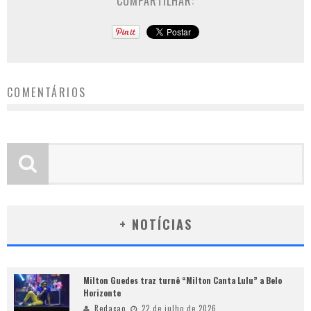
COMPARTILHAR:
COMENTÁRIOS
+ NOTÍCIAS
Milton Guedes traz turnê “Milton Canta Lulu” a Belo
Horizonte
Redacao
22 de julho de 2026