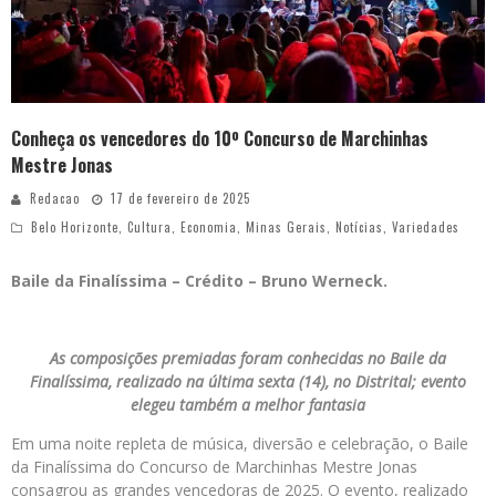
Conheça os vencedores do 10º Concurso de Marchinhas
Mestre Jonas
Redacao
17 de fevereiro de 2025
Belo Horizonte
,
Cultura
,
Economia
,
Minas Gerais
,
Notícias
,
Variedades
Baile da Finalíssima – Crédito – Bruno Werneck.
As composições premiadas foram conhecidas no Baile da
Finalíssima, realizado na última sexta (14), no Distrital; evento
elegeu também a melhor fantasia
Em uma noite repleta de música, diversão e celebração, o Baile
da Finalíssima do Concurso de Marchinhas Mestre Jonas
consagrou as grandes vencedoras de 2025. O evento, realizado