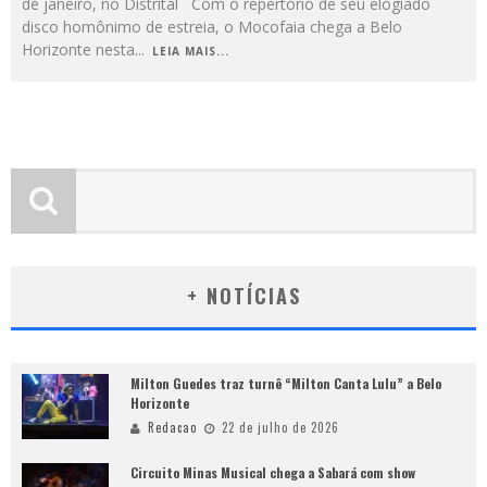
de janeiro, no Distrital Com o repertório de seu elogiado
disco homônimo de estreia, o Mocofaia chega a Belo
Horizonte nesta
...
LEIA MAIS...
+ NOTÍCIAS
Milton Guedes traz turnê “Milton Canta Lulu” a Belo
Horizonte
Redacao
22 de julho de 2026
Circuito Minas Musical chega a Sabará com show