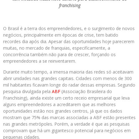
franchising
O Brasil é a terra dos empreendedores, e o surgimento de novos
negócios, principalmente em épocas de crise, tem batido
recordes dia após dia. Apesar das oportunidades hoje parecerem
muitas, no mercado de franquias, especificamente, a
concorrência também não para de crescer, forçando os
empreendedores a se reinventarem.
Durante muito tempo, a imensa maioria das redes só aceitavam
abrir unidades nas grandes capitais. Cidades com menos de 300
mil habitantes ficavam longe do radar dessas empresas. Segundo
pesquisa divulgada pela
ABF
(Associação Brasileira do
Franchising), ainda existe um certo receio empresarial que leva
alguns empreendedores a acreditarem que as melhores
oportunidades estão nos grandes centros, já que os dados
mostram que 75% das marcas associadas a ABF estão presentes
nas grandes metrópoles. Porém, a verdade é que as pesquisas
comprovam que há um gigantesco potencial para negócios em
pequenas cidades.