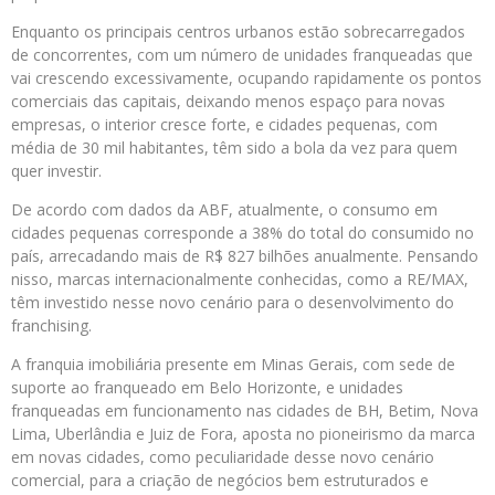
Enquanto os principais centros urbanos estão sobrecarregados
de concorrentes, com um número de unidades franqueadas que
vai crescendo excessivamente, ocupando rapidamente os pontos
comerciais das capitais, deixando menos espaço para novas
empresas, o interior cresce forte, e cidades pequenas, com
média de 30 mil habitantes, têm sido a bola da vez para quem
quer investir.
De acordo com dados da ABF, atualmente, o consumo em
cidades pequenas corresponde a 38% do total do consumido no
país, arrecadando mais de R$ 827 bilhões anualmente. Pensando
nisso, marcas internacionalmente conhecidas, como a RE/MAX,
têm investido nesse novo cenário para o desenvolvimento do
franchising.
A franquia imobiliária presente em Minas Gerais, com sede de
suporte ao franqueado em Belo Horizonte, e unidades
franqueadas em funcionamento nas cidades de BH, Betim, Nova
Lima, Uberlândia e Juiz de Fora, aposta no pioneirismo da marca
em novas cidades, como peculiaridade desse novo cenário
comercial, para a criação de negócios bem estruturados e