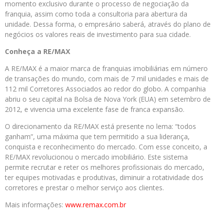
momento exclusivo durante o processo de negociação da
franquia, assim como toda a consultoria para abertura da
unidade. Dessa forma, o empresário saberá, através do plano de
negócios os valores reais de investimento para sua cidade.
Conheça a RE/MAX
A RE/MAX é a maior marca de franquias imobiliárias em número
de transações do mundo, com mais de 7 mil unidades e mais de
112 mil Corretores Associados ao redor do globo. A companhia
abriu o seu capital na Bolsa de Nova York (EUA) em setembro de
2012, e vivencia uma excelente fase de franca expansão.
O direcionamento da RE/MAX está presente no lema: “todos
ganham”, uma máxima que tem permitido a sua liderança,
conquista e reconhecimento do mercado. Com esse conceito, a
RE/MAX revolucionou o mercado imobiliário. Este sistema
permite recrutar e reter os melhores profissionais do mercado,
ter equipes motivadas e produtivas, diminuir a rotatividade dos
corretores e prestar o melhor serviço aos clientes.
Mais informações:
www.remax.com.br