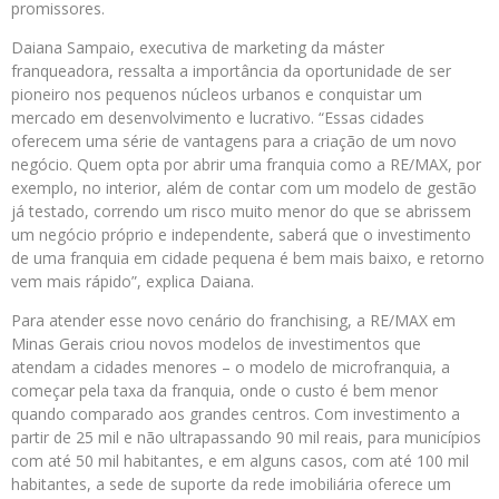
promissores.
Daiana Sampaio, executiva de marketing da máster
franqueadora, ressalta a importância da oportunidade de ser
pioneiro nos pequenos núcleos urbanos e conquistar um
mercado em desenvolvimento e lucrativo. “Essas cidades
oferecem uma série de vantagens para a criação de um novo
negócio. Quem opta por abrir uma franquia como a RE/MAX, por
exemplo, no interior, além de contar com um modelo de gestão
já testado, correndo um risco muito menor do que se abrissem
um negócio próprio e independente, saberá que o investimento
de uma franquia em cidade pequena é bem mais baixo, e retorno
vem mais rápido”, explica Daiana.
Para atender esse novo cenário do franchising, a RE/MAX em
Minas Gerais criou novos modelos de investimentos que
atendam a cidades menores – o modelo de microfranquia, a
começar pela taxa da franquia, onde o custo é bem menor
quando comparado aos grandes centros. Com investimento a
partir de 25 mil e não ultrapassando 90 mil reais, para municípios
com até 50 mil habitantes, e em alguns casos, com até 100 mil
habitantes, a sede de suporte da rede imobiliária oferece um