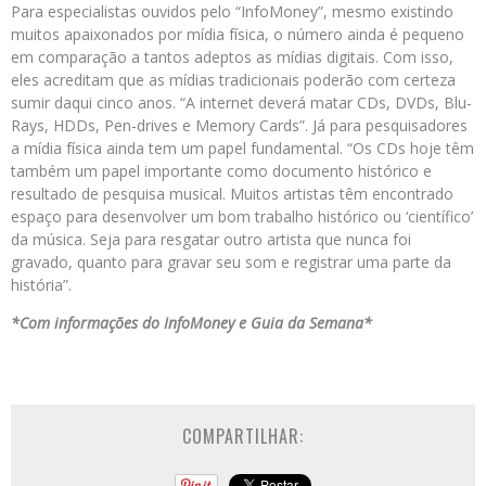
Para especialistas ouvidos pelo “InfoMoney”, mesmo existindo
muitos apaixonados por mídia física, o número ainda é pequeno
em comparação a tantos adeptos as mídias digitais. Com isso,
eles acreditam que as mídias tradicionais poderão com certeza
sumir daqui cinco anos. “A internet deverá matar CDs, DVDs, Blu-
Rays, HDDs, Pen-drives e Memory Cards”. Já para pesquisadores
a mídia física ainda tem um papel fundamental. “Os CDs hoje têm
também um papel importante como documento histórico e
resultado de pesquisa musical. Muitos artistas têm encontrado
espaço para desenvolver um bom trabalho histórico ou ‘científico’
da música. Seja para resgatar outro artista que nunca foi
gravado, quanto para gravar seu som e registrar uma parte da
história”.
*Com informações do InfoMoney e Guia da Semana*
COMPARTILHAR: