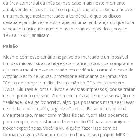
da área comercial da música, não cabe mais neste momento
atual, vender discos físicos com preços tão altos. “Se não houver
uma mudança neste mercado, a tendência é que os discos
desapareçam de vez e sobre apenas uma lembrança do que foi a
venda de música no mundo e as marcantes lojas dos anos de
1970 a 1990”, analisam.
Paixão
Mesmo com esse cenário negativo do mercado e um possível
fim das mídias físicas, ainda existem aficionados que compram e
ajudam a manter esse mercado em evidência, como é o caso de
Antônio Pedro de Souza, professor e estudante de jornalismo.
“Gosto de comprar mídias físicas (não só CDs, mas também
DVDs, Blu-rays e jornais, livros e revistas impressos) por se tratar
de um produto mesmo. Com a mídia física, temos a sensação de
‘realidade’, de algo ‘concreto’, algo que possamos manusear levar
de um lado para outro, organizar”, relata. Ele ainda diz que há
uma interação, maior com mídias físicas. “Com elas podemos,
por exemplo, emprestar um determinado CD para um amigo e
trocar experiências. Você já viu alguém fazer isso com os
formatos digitais? Não dá. Cada um baixa o seu próprio MP3 e