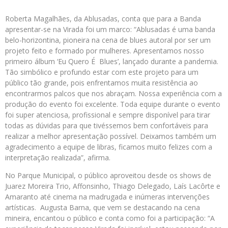
Roberta Magalhães, da Ablusadas, conta que para a Banda
apresentar-se na Virada foi um marco: “Ablusadas é uma banda
belo-horizontina, pioneira na cena de blues autoral por ser um
projeto feito e formado por mulheres. Apresentamos nosso
primeiro álbum ‘Eu Quero É Blues’, lançado durante a pandemia.
Tão simbólico e profundo estar com este projeto para um
público tão grande, pois enfrentamos muita resistência ao
encontrarmos palcos que nos abraçam. Nossa experiência com a
produção do evento foi excelente. Toda equipe durante o evento
foi super atenciosa, profissional e sempre disponível para tirar
todas as dúvidas para que tivéssemos bem confortáveis para
realizar a melhor apresentação possível. Deixamos também um
agradecimento a equipe de libras, ficamos muito felizes com a
interpretação realizada”, afirma.
No Parque Municipal, o público aproveitou desde os shows de
Juarez Moreira Trio, Affonsinho, Thiago Delegado, Laís Lacôrte e
Amaranto até cinema na madrugada e inúmeras intervenções
artísticas. Augusta Barna, que vem se destacando na cena
mineira, encantou o público e conta como foi a participação: “A