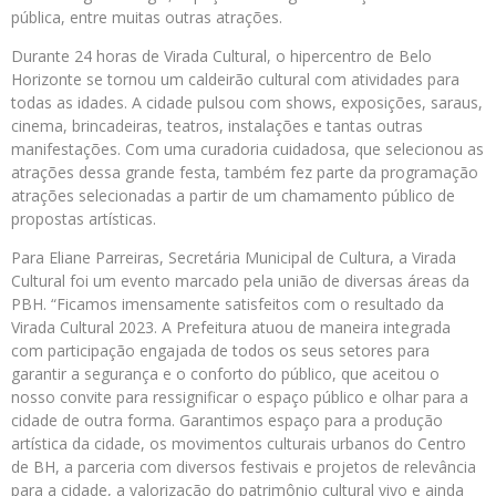
pública, entre muitas outras atrações.
Durante 24 horas de Virada Cultural, o hipercentro de Belo
Horizonte se tornou um caldeirão cultural com atividades para
todas as idades. A cidade pulsou com shows, exposições, saraus,
cinema, brincadeiras, teatros, instalações e tantas outras
manifestações. Com uma curadoria cuidadosa, que selecionou as
atrações dessa grande festa, também fez parte da programação
atrações selecionadas a partir de um chamamento público de
propostas artísticas.
Para Eliane Parreiras, Secretária Municipal de Cultura, a Virada
Cultural foi um evento marcado pela união de diversas áreas da
PBH. “Ficamos imensamente satisfeitos com o resultado da
Virada Cultural 2023. A Prefeitura atuou de maneira integrada
com participação engajada de todos os seus setores para
garantir a segurança e o conforto do público, que aceitou o
nosso convite para ressignificar o espaço público e olhar para a
cidade de outra forma. Garantimos espaço para a produção
artística da cidade, os movimentos culturais urbanos do Centro
de BH, a parceria com diversos festivais e projetos de relevância
para a cidade, a valorização do patrimônio cultural vivo e ainda