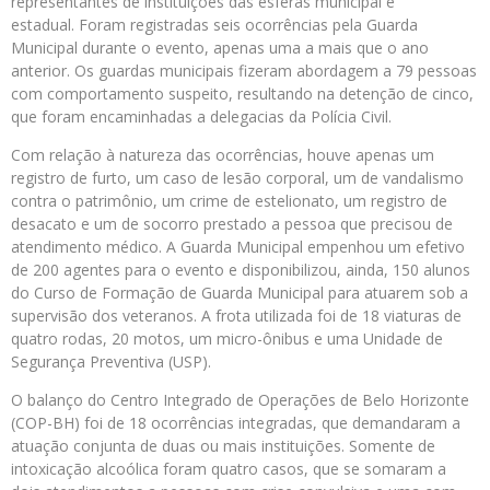
representantes de instituições das esferas municipal e
estadual. Foram registradas seis ocorrências pela Guarda
Municipal durante o evento, apenas uma a mais que o ano
anterior. Os guardas municipais fizeram abordagem a 79 pessoas
com comportamento suspeito, resultando na detenção de cinco,
que foram encaminhadas a delegacias da Polícia Civil.
Com relação à natureza das ocorrências, houve apenas um
registro de furto, um caso de lesão corporal, um de vandalismo
contra o patrimônio, um crime de estelionato, um registro de
desacato e um de socorro prestado a pessoa que precisou de
atendimento médico. A Guarda Municipal empenhou um efetivo
de 200 agentes para o evento e disponibilizou, ainda, 150 alunos
do Curso de Formação de Guarda Municipal para atuarem sob a
supervisão dos veteranos. A frota utilizada foi de 18 viaturas de
quatro rodas, 20 motos, um micro-ônibus e uma Unidade de
Segurança Preventiva (USP).
O balanço do Centro Integrado de Operações de Belo Horizonte
(COP-BH) foi de 18 ocorrências integradas, que demandaram a
atuação conjunta de duas ou mais instituições. Somente de
intoxicação alcoólica foram quatro casos, que se somaram a