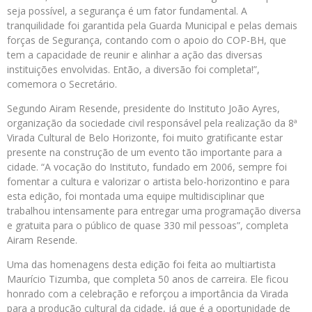
seja possível, a segurança é um fator fundamental. A
tranquilidade foi garantida pela Guarda Municipal e pelas demais
forças de Segurança, contando com o apoio do COP-BH, que
tem a capacidade de reunir e alinhar a ação das diversas
instituições envolvidas. Então, a diversão foi completa!”,
comemora o Secretário.
Segundo Airam Resende, presidente do Instituto João Ayres,
organização da sociedade civil responsável pela realização da 8ª
Virada Cultural de Belo Horizonte, foi muito gratificante estar
presente na construção de um evento tão importante para a
cidade. “A vocação do Instituto, fundado em 2006, sempre foi
fomentar a cultura e valorizar o artista belo-horizontino e para
esta edição, foi montada uma equipe multidisciplinar que
trabalhou intensamente para entregar uma programação diversa
e gratuita para o público de quase 330 mil pessoas”, completa
Airam Resende.
Uma das homenagens desta edição foi feita ao multiartista
Maurício Tizumba, que completa 50 anos de carreira. Ele ficou
honrado com a celebração e reforçou a importância da Virada
para a produção cultural da cidade, já que é a oportunidade de