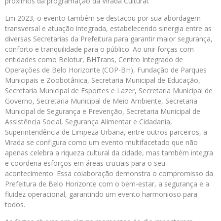
próximos da programação da Virada Cultural.
Em 2023, o evento também se destacou por sua abordagem
transversal e atuação integrada, estabelecendo sinergia entre as
diversas Secretarias da Prefeitura para garantir maior segurança,
conforto e tranquilidade para o público. Ao unir forças com
entidades como Belotur, BHTrans, Centro Integrado de
Operações de Belo Horizonte (COP-BH), Fundação de Parques
Municipais e Zoobotânica, Secretaria Municipal de Educação,
Secretaria Municipal de Esportes e Lazer, Secretaria Municipal de
Governo, Secretaria Municipal de Meio Ambiente, Secretaria
Municipal de Segurança e Prevenção, Secretaria Municipal de
Assistência Social, Segurança Alimentar e Cidadania,
Superintendência de Limpeza Urbana, entre outros parceiros, a
Virada se configura como um evento multifacetado que não
apenas celebra a riqueza cultural da cidade, mas também integra
e coordena esforços em áreas cruciais para o seu
acontecimento. Essa colaboração demonstra o compromisso da
Prefeitura de Belo Horizonte com o bem-estar, a segurança e a
fluidez operacional, garantindo um evento harmonioso para
todos.