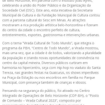
de Belo Horizonte, em parceria com o Instituto João Ayres,
celebrando a união do Poder Público e da Organização da
Sociedade Civil (OSC). Este ano, esta iniciativa da Secretaria
Municipal de Cultura e da Fundação Municipal de Cultura contou
com a parceria cultural do Sesc em Minas. As atrações
mostraram a rica produção artística belo-horizontina e fizeram
do centro da cidade o encontro perfeito de cultura,
entretenimento, esportes, gastronomia e intervenções urbanas.
Com o tema “Virada Cultural de Todo Mundo”, que integra o
programa da PBH, “Centro de Todo Mundo”, a Virada mostrou,
mais uma vez, que a cidade é de todos, valorizando a pluralidade
da população e criando novas oportunidades de convivência no
centro da capital mineira. Diversos públicos curtiram em
harmonia no hipercentro, seja com Hip-hop no viaduto do Santa
Tereza, nas grandes festas na Guaicurus, os shows imperdíveis
na Praça da Estação ou nos encontros em família no Parque
Municipal, com presença também de crianças e idosos.
Pensando na segurança do público, foi ativado no Centro
Integrado de Operações de Belo Horizonte (COP-BH), o “Posto
de Comando – Virada Cultural 2023”, composto por