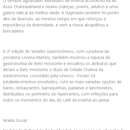
O sempre aguardado Mundialito de Rolimã aconteceu na Av.
Assis Chateaubriand e reuniu crianças, jovens, adultos e uma
galera radical da melhor idade. A Gaymada também foi ponto
alto da diversão, ao mesmo tempo em que reforçou a
importância da diversidade, e nem a chuva atrapalhou a
brincadeira.
A 2ª edição do Viradão Gastronômico, com curadoria da
jornalista Lorena Martins, também mostrou a riqueza da
gastronomia de Belo Horizonte e ressaltou os atributos que
deram a Belo Horizonte o título de Cidade Criativa da
Gastronomia, concedido pela Unesco. Foram 34
estabelecimentos envolvidos, com as mais variadas opções de
bares, restaurantes, barraquinhas, padarias e lanchonetes,
distribuídos no perímetro do hipercentro, com refeições para
todos os momentos do dia, do café da manhã ao jantar.
Virada Social