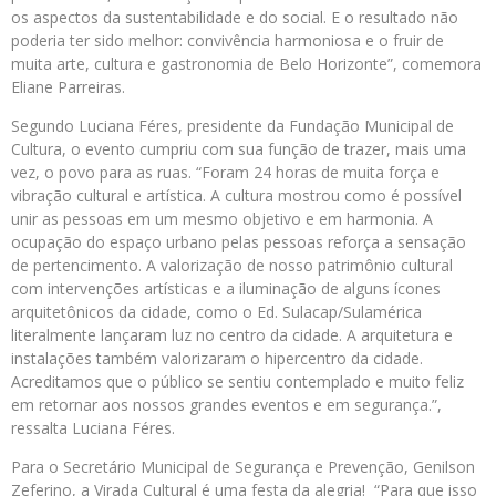
os aspectos da sustentabilidade e do social. E o resultado não
poderia ter sido melhor: convivência harmoniosa e o fruir de
muita arte, cultura e gastronomia de Belo Horizonte”, comemora
Eliane Parreiras.
Segundo Luciana Féres, presidente da Fundação Municipal de
Cultura, o evento cumpriu com sua função de trazer, mais uma
vez, o povo para as ruas. “Foram 24 horas de muita força e
vibração cultural e artística. A cultura mostrou como é possível
unir as pessoas em um mesmo objetivo e em harmonia. A
ocupação do espaço urbano pelas pessoas reforça a sensação
de pertencimento. A valorização de nosso patrimônio cultural
com intervenções artísticas e a iluminação de alguns ícones
arquitetônicos da cidade, como o Ed. Sulacap/Sulamérica
literalmente lançaram luz no centro da cidade. A arquitetura e
instalações também valorizaram o hipercentro da cidade.
Acreditamos que o público se sentiu contemplado e muito feliz
em retornar aos nossos grandes eventos e em segurança.”,
ressalta Luciana Féres.
Para o Secretário Municipal de Segurança e Prevenção, Genilson
Zeferino, a Virada Cultural é uma festa da alegria! “Para que isso