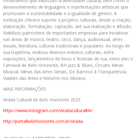
movimentos que valorizam a diversidade cultural, bem como o
desenvolvimento de linguagens e manifestações artísticas que
promovam a sustentabilidade e a igualdade de gênero. A
instituição oferece suporte a projetos culturais, desde a criação,
elaboração, formatação, captação, até sua realização e difusão.
Viabilizou patrocínios de importantes empresas para iniciativas
nas áreas de música, teatro, circo, dança, audiovisual, artes
visuais, literatura, culturas tradicionais e populares. Ao longo de
sua trajetória, realizou diversos eventos culturais, entre
exposições, lançamentos de livros e festivais de rua, entre eles o
Carnaval de Belo Horizonte, BH Jazz & Blues, Circuito Minas
Musical, Minas das Artes Gerais, Do Barroco à Transparência,
Viaduto das Artes e Noturno nos Museus.
MAIS INFORMAÇÕES:
Virada Cultural de Belo Horizonte 2023
https://www.instagram.com/
viradaculturalbh/
http://portalbelohorizonte.
com.br/virada