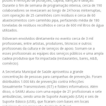
postes e remoção de pichações, capina, varrição e lavação.
Durante o fim de semana de programação intensa, cerca de 190
colaboradores se revezaram ao longo de 24 horas ininterruptas,
com operação de 25 caminhões com resíduos e cerca de 60
abastecimentos com caminhão pipa, perfazendo média de 180
toneladas de resíduos recolhidos e cerca de 600 mil litros de água
utilizados.
Estiveram envolvidos diretamente no evento cerca de 3 mil
profissionais, entre artistas, produtores, técnicos e outros
profissionais da cultura e de serviços de apoio. Somam-se a
esses profissionais as equipes dos serviços públicos e uma ampla
cadeia produtiva que foi impactada (restaurantes, bares, A&B,
comércio).
A Secretaria Municipal de Saúde aproveitou a grande
concentração de pessoas para campanhas de prevenção. Foram
distribuídos 1.000 kits de prevenção contra Infecções
Sexualmente Transmissíveis (IST) e folders informativos. Além
disso, o SAMU atuou com uma equipe de 21 profissionais e sete
ambulâncias, sendo uma de Suporte Avançado (USA) e seis de
Suporte Básico (USB), que ficaram com bases em locais