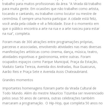
trabalho para muitos profissionais da área. “A Virada dá trabalho
para muita gente. Em ocasiões que não trabalhei como artista,
tocando e cantando, eu trabalhei como locutor ou mestre de
cerimônia. É sempre uma honra participar. A cidade está feliz,
você anda pela cidade e vê a felicidade. Esse é o momento em
que o público encontra a arte na rua e a arte nasceu para estar
na rua”, completa.
Foram mais de 300 atrações entre programações próprias,
parceiras e associadas, envolvendo atividades nas mais diversas
manifestações artísticas como cinema, dança, música, teatro,
atividades esportivas e gastronomia, entre outras. Foram
ocupados espaços como Parque Municipal, Praça da Estação,
Viaduto Santa Tereza, Avenida dos Andradas, Rua Guaicurus,
Aarão Reis e Praça Sete e Avenida Assis Chateaubriand.
Grandes momentos
Importantes homenagens fizeram parte da Virada Cultural de
Todo Mundo. Além do mestre Maurício Tizumba ser reverenciado
pelos seus 50 anos de carreira, outras celebrações também
marcaram a programação. O Hip-Hop, que completa 50 anos no