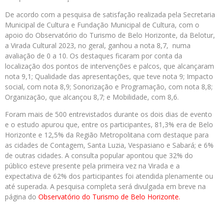
De acordo com a pesquisa de satisfação realizada pela Secretaria
Municipal de Cultura e Fundação Municipal de Cultura, com o
apoio do Observatório do Turismo de Belo Horizonte, da Belotur,
a Virada Cultural 2023, no geral, ganhou a nota 8,7, numa
avaliação de 0 a 10. Os destaques ficaram por conta da
localização dos pontos de intervenções e palcos, que alcançaram
nota 9,1; Qualidade das apresentações, que teve nota 9; Impacto
social, com nota 8,9; Sonorização e Programação, com nota 8,8;
Organização, que alcançou 8,7; e Mobilidade, com 8,6.
Foram mais de 500 entrevistados durante os dois dias de evento
e o estudo apurou que, entre os participantes, 81,3% era de Belo
Horizonte e 12,5% da Região Metropolitana com destaque para
as cidades de Contagem, Santa Luzia, Vespasiano e Sabará; e 6%
de outras cidades. A consulta popular apontou que 32% do
público esteve presente pela primeira vez na Virada e a
expectativa de 62% dos participantes foi atendida plenamente ou
até superada. A pesquisa completa será divulgada em breve na
página do
Observatório do Turismo de Belo Horizonte.