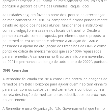
aproximadamente 2.000 caixas de medicamentos em um só dia”,
pontuou a gestora de uma das unidades, Raquel Ricci.
As unidades seguem fazendo parte dos pontos de arrecadação
de medicamentos da ONG. “A campanha funciona principalmente
devido ao apoio dos nossos alunos, funcionários e instrutores
com a divulgação em casa e nos locais de trabalho. Desde o
primeiro contato com a proposta, percebemos que o propósito
da Remediar era totalmente aderente à atuação do Grau e
passamos a apoiar na divulgação dos trabalhos da ONG e como
ponto de coleta de medicamentos que são 100% repassados
para a remediar. A campanha no Grau teve início em novembro
de 2021 e permanece ao longo de todo o ano de 2022”, pontuou.
ONG Remediar
A Remediar foi criada em 2016 como uma central de doações de
remédios em Belo Horizonte para ajudar quem não tem dinheiro
para arcar com os custos de medicamentos e contribuir com a
correta destinação de medicamentos subutilizados ou próximos
do vencimento.
A Remediar é uma Organização Não Governamental que tem o