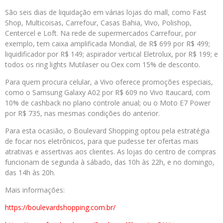
São seis dias de liquidação em várias lojas do mall, como Fast
Shop, Multicoisas, Carrefour, Casas Bahia, Vivo, Polishop,
Centercel e Loft. Na rede de supermercados Carrefour, por
exemplo, tem caixa amplificada Mondial, de R$ 699 por R$ 499;
liquidificador por R$ 149; aspirador vertical Eletrolux, por R$ 199; e
todos os ring lights Mutilaser ou Oex com 15% de desconto.
Para quem procura celular, a Vivo oferece promoções especiais,
como o Samsung Galaxy A02 por R$ 609 no Vivo Itaucard, com
10% de cashback no plano controle anual; ou o Moto E7 Power
por R$ 735, nas mesmas condições do anterior.
Para esta ocasião, o Boulevard Shopping optou pela estratégia
de focar nos eletrônicos, para que pudesse ter ofertas mais
atrativas e assertivas aos clientes. As lojas do centro de compras
funcionam de segunda à sábado, das 10h às 22h, e no domingo,
das 14h às 20h.
Mais informações:
https://boulevardshopping.com.
br/