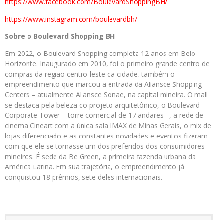
https://www.facebook.com/
BoulevardShoppingBH/
https://www.instagram.com/
boulevardbh/
Sobre o Boulevard Shopping BH
Em 2022, o Boulevard Shopping completa 12 anos em Belo
Horizonte. Inaugurado em 2010, foi o primeiro grande centro de
compras da região centro-leste da cidade, também o
empreendimento que marcou a entrada da Aliansce Shopping
Centers – atualmente Aliansce Sonae, na capital mineira. O mall
se destaca pela beleza do projeto arquitetônico, o Boulevard
Corporate Tower – torre comercial de 17 andares –, a rede de
cinema Cineart com a única sala IMAX de Minas Gerais, o mix de
lojas diferenciado e as constantes novidades e eventos fizeram
com que ele se tornasse um dos preferidos dos consumidores
mineiros. É sede da Be Green, a primeira fazenda urbana da
América Latina. Em sua trajetória, o empreendimento já
conquistou 18 prêmios, sete deles internacionais.