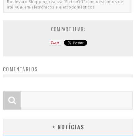
Boulevard Shopping realiza “EletroOff” com descontos de
até 40% em eletrônicos e eletrodomésticos
COMPARTILHAR:
COMENTÁRIOS
+ NOTÍCIAS