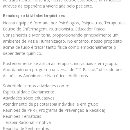
através da experiência vivenciada pelo paciente.
Metodologia e Atividades Terapêuticas:
Nossa equipe é formada por Psicólogos, Psiquiatras, Terapeutas,
Equipe de Enfermagem, Nutricionista, Educador Físico,
Conselheiros e Monitoria, proporcionando principalmente um
ambiente de Paz e Humanização. No entanto, nosso propósito
acima de tudo é tratar tanto física como emocionalmente o
dependente químico.
Posteriormente se aplica às terapias, individuais e em grupo.
Abordando um programa universal de “12 Passos” utilizado por
Alcoólicos Anônimos e Narcóticos Anônimos.
Sobretudo temos atividades como:
Espiritualidade Diariamente
Atividades sócio educativas
Atendimento de psicoterapia individual e em grupo
Reuniões de PPR ( Programa de Prevenção a Recaída)
Reuniões Temáticas
Terapia Racional Emotiva
Reunião de Sentimentos