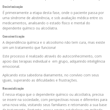
Desintoxicação
É primeiramente a etapa desta fase, onde o paciente passa por
uma síndrome de abstinência, e sob avaliação médica entre os
medicamentos, analisando o estado físico e mental do
dependente químico ou alcoólatra.
Conscientização
A dependência química e o alcoolismo não tem cura, mas existe
sim um tratamento que funciona!
Este processo é realizado através do autoconhecimento, com
apoio das terapias individual e em grupo, adquirindo inteligência
emocional.
Aplicando esta sabedoria diariamente, no convívio com seus
iguais, superando as dificuldades e frustrações.
Ressocialização
É nessa etapa que o dependente químico ou alcoólatra, precisa
se inserir na sociedade, com perspectivas novas e diferentes para
uma nova vida, visitando seus familiares e retornando a sua base
de tratamento. Portanto, nossa equipe estabelece um método