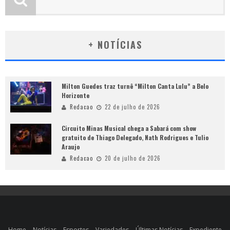
+ NOTÍCIAS
Milton Guedes traz turnê “Milton Canta Lulu” a Belo
Horizonte
Redacao
22 de julho de 2026
Circuito Minas Musical chega a Sabará com show
gratuito de Thiago Delegado, Nath Rodrigues e Tulio
Araujo
Redacao
20 de julho de 2026
Home
Notícias
Esportes
Variedades
Últimas Notícias
Expediente