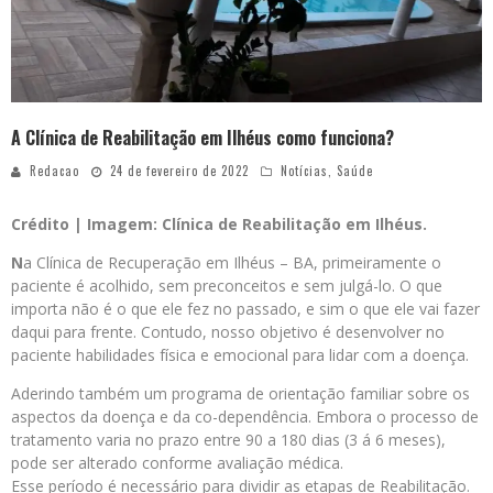
A Clínica de Reabilitação em Ilhéus como funciona?
Redacao
24 de fevereiro de 2022
Notícias
,
Saúde
Crédito | Imagem: Clínica de Reabilitação em Ilhéus.
N
a Clínica de Recuperação em Ilhéus – BA, primeiramente o
paciente é acolhido, sem preconceitos e sem julgá-lo. O que
importa não é o que ele fez no passado, e sim o que ele vai fazer
daqui para frente. Contudo, nosso objetivo é desenvolver no
paciente habilidades física e emocional para lidar com a doença.
Aderindo também um programa de orientação familiar sobre os
aspectos da doença e da co-dependência. Embora o processo de
tratamento varia no prazo entre 90 a 180 dias (3 á 6 meses),
pode ser alterado conforme avaliação médica.
Esse período é necessário para dividir as etapas de Reabilitação.