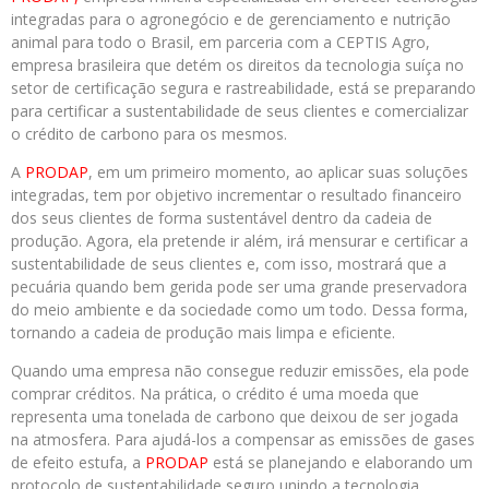
integradas para o agronegócio e de gerenciamento e nutrição
animal para todo o Brasil, em parceria com a CEPTIS Agro,
empresa brasileira que detém os direitos da tecnologia suíça no
setor de certificação segura e rastreabilidade, está se preparando
para certificar a sustentabilidade de seus clientes e comercializar
o crédito de carbono para os mesmos.
A
PRODAP
, em um primeiro momento, ao aplicar suas soluções
integradas, tem por objetivo incrementar o resultado financeiro
dos seus clientes de forma sustentável dentro da cadeia de
produção. Agora, ela pretende ir além, irá mensurar e certificar a
sustentabilidade de seus clientes e, com isso, mostrará que a
pecuária quando bem gerida pode ser uma grande preservadora
do meio ambiente e da sociedade como um todo. Dessa forma,
tornando a cadeia de produção mais limpa e eficiente.
Quando uma empresa não consegue reduzir emissões, ela pode
comprar créditos. Na prática, o crédito é uma moeda que
representa uma tonelada de carbono que deixou de ser jogada
na atmosfera. Para ajudá-los a compensar as emissões de gases
de efeito estufa, a
PRODAP
está se planejando e elaborando um
protocolo de sustentabilidade seguro unindo a tecnologia