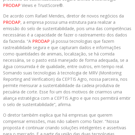
PRODAP
Views e TrustScore®.
De acordo com Rafael Mendes, diretor de novos negócios da
PRODAP
, a empresa possui uma estrutura para realizar a
emissão do selo de sustentabilidade, pois uma das competências
necessárias é a capacidade de fazer o rastreamento dos dados
da fazenda. “A
PRODAP
já possui tecnologias que fazem
rastreabilidade segura e que capturam dados e informações
como quantidades de animais, localização, se há comida
necessária, se o pasto está manejado de forma adequada, se a
água consumida é de qualidade, entre outros, em tempo real.
Somando suas tecnologias à tecnologia de MRV (Monitoring
Reporting and Verification) da CEPTIS Agro, nossa parceira, nos
permite mensurar a sustentabilidade da cadeia produtiva de
pecuária de corte. Esse foi um dos motivos de criarmos uma
aliança estratégica com a CEPTIS Agro e que nos permitirá emitir
o selo de sustentabilidade”, afirma.
O diretor também explica que há empresas que querem
compensar emissões, mas não sabem como fazer. “Nossa
proposta é continuar criando soluções inteligentes e assertivas
para o mercado. E a partir da união das duas tecnologias