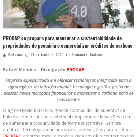
PRODAP se prepara para mensurar a sustentabilidade de
propriedades de pecuária e comercializar créditos de carbono
Redacao
27 de maio de 2021
Economia
,
Notícias
Rafael Mendes – Divulgação
PRODAP
.
Empresa especializada em oferecer tecnologias integradas para o
agronegócio, de nutrição animal, tecnologia e gestão, pretende
acessar novos mercados financeiros e monetizar o carbono para os
seus clientes
O agronegócio brasileiro, grande contribuidor do superávit da
balança comercial, constantemente implementa inovações a fim
de aumentar a produtividade de forma sustentável. Sempre
atenta às tecnologias que propiciam contribuições para o setor, a
PRODAP,
empresa mineira especializada em oferecer tecnologias