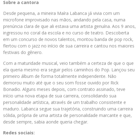
Sobre a cantora
Desde pequena, a mineira Maíra Labanca já vivia com um
microfone improvisado nas mãos, andando pela casa, numa
prenúncia clara de que ali estava uma artista genuína. Aos 9 anos,
ingressou no coral da escola e no curso de teatro. Descoberta
em um concurso de novos talentos, montou banda de pop rock,
flertou com o jazz no início de sua carreira e cantou nos maiores
festivais do gênero.
Com a maturidade musical, veio também a certeza de que o que
ela queria mesmo era seguir pelos caminhos do Pop. Lançou seu
primeiro álbum de forma totalmente independente. Não
demorou muito até que o seu som fosse ouvido por Rick
Bonadio. Alguns meses depois, com contrato assinado, teve
início uma nova etapa de sua carreira, consolidando sua
personalidade artística, através de um trabalho consistente e
maduro. Labanca segue sua trajetória, construindo uma carreira
sólida, própria de uma artista de personalidade marcante e que,
desde sempre, sabia aonde queria chegar.
Redes sociais: