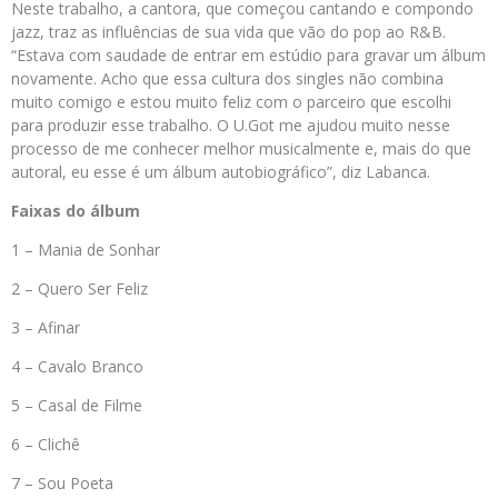
Neste trabalho, a cantora, que começou cantando e compondo
jazz, traz as influências de sua vida que vão do pop ao R&B.
“Estava com saudade de entrar em estúdio para gravar um álbum
novamente. Acho que essa cultura dos singles não combina
muito comigo e estou muito feliz com o parceiro que escolhi
para produzir esse trabalho. O U.Got me ajudou muito nesse
processo de me conhecer melhor musicalmente e, mais do que
autoral, eu esse é um álbum autobiográfico”, diz Labanca.
Faixas do álbum
1 – Mania de Sonhar
2 – Quero Ser Feliz
3 – Afinar
4 – Cavalo Branco
5 – Casal de Filme
6 – Clichê
7 – Sou Poeta