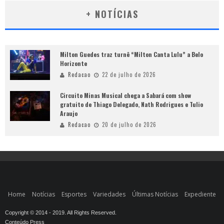
+ NOTÍCIAS
Milton Guedes traz turnê “Milton Canta Lulu” a Belo
Horizonte
Redacao
22 de julho de 2026
Circuito Minas Musical chega a Sabará com show
gratuito de Thiago Delegado, Nath Rodrigues e Tulio
Araujo
Redacao
20 de julho de 2026
Home
Notícias
Esportes
Variedades
Últimas Notícias
Expediente
Copyright © 2014 - 2019. All Rights Reserved.
Conteúdo Press