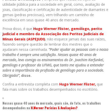
utilidade pública para a sociedade em geral, como, avaliação de
joias, classificação e certificação de autenticidade de diamantes e
gemas (pedras preciosas), vem trilhando um caminho de
excelência em seus quase 40 anos de mercado.
Prova disso, é que
Hugo Werner Flister, gemólogo, perito
judicial e membro da Associação dos Peritos Judiciais de
Minas Gerais (ASPEJUDI)
, não esquece jamais das suas raízes,
fazendo sempre questão de lembrar dos mestres que o
ajudaram nessa caminhada.
“Poder ajudar as pessoas com o nosso
trabalho é sempre uma satisfação. Nesses quase 40 anos de
mercado, levo comigo os ensinamentos do Dr. Joachim Karfunkel,
gemólogo e professor da UFMG, que tanto me ajudou a entender
sobre a importância da profissão de gemólogo para a sociedade.
Obrigado!”,
disse.
Confira a entrevista completa com
Hugo Werner Flister,
que
fala mais sobre os trabalhos desempenhados no escritório.
Nesses quase 40 anos de mercado, quais são, de fato, os trabalhos
desempenhados na
H.Werner Perícias & Avaliações?