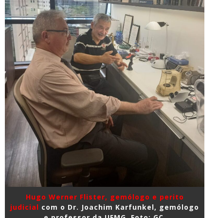
Hugo Werner Flister, gemólogo e perito
judicial
com o
Dr. Joachim Karfunkel, gemólogo
e professor da UFMG. Foto: GC.