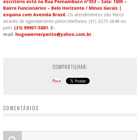
escritório está na Rua Pernambuco nº353 – Sala: 1005 –
Bairro Funcionários – Belo Horizonte / Minas Gerais |
esquina com Avenida Brasil.
Os atendimentos são feitos
através de agendamento pelos telefones: (31) 3273-2648 ou
pelo:
(31) 99907-5881
.
E-
mail:
hugowernerperito@yahoo.com.br
.
COMPARTILHAR:
COMENTÁRIOS