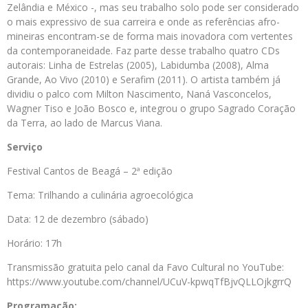
Zelândia e México -, mas seu trabalho solo pode ser considerado
o mais expressivo de sua carreira e onde as referências afro-
mineiras encontram-se de forma mais inovadora com vertentes
da contemporaneidade. Faz parte desse trabalho quatro CDs
autorais: Linha de Estrelas (2005), Labidumba (2008), Alma
Grande, Ao Vivo (2010) e Serafim (2011). O artista também já
dividiu o palco com Milton Nascimento, Naná Vasconcelos,
Wagner Tiso e João Bosco e, integrou o grupo Sagrado Coração
da Terra, ao lado de Marcus Viana.
Serviço
Festival Cantos de Beagá – 2ª edição
Tema: Trilhando a culinária agroecológica
Data: 12 de dezembro (sábado)
Horário: 17h
Transmissão gratuita pelo canal da Favo Cultural no YouTube:
https://www.youtube.com/channel/UCuV-kpwqTfBjvQLLOjkgrrQ
Programação: