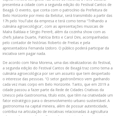
presenteia a cidade com a segunda edição do Festival Cantos de
Beagá. O evento, que conta com o patrocínio da Prefeitura de
Belo Horizonte por meio da Belotur, será transmitido a partir das
17h pelo YouTube da empresa e terá como tema “Trilhando a
culinária agroecológica”, com as apresentações musicais de
Maíra Baldaia e Sérgio Pererê, além da cozinha show com as
chefs Juliana Duarte, Patrícia Brito e Carol Dini, acompanhadas
pelo contador de histórias Roberto de Freitas e pela
apresentadora Fernanda Izidoro. O público poderá participar da
iniciativa sem pagar nada.
De acordo com Nina Morena, uma das idealizadoras do festival,
a segunda edição do Festival Cantos de Beagá traz como tema a
culinária agroecológica por ser um assunto que tem despertado
o interesse das pessoas. “O setor gastronômico vem ganhando
cada vez mais corpo em Belo Horizonte. Tanto, que em 2019 a
cidade passou a fazer parte da Rede de Cidades Criativas da
Unesco pela Gastronomia, título este, que têm na criatividade um
fator estratégico para o desenvolvimento urbano sustentável. A
gastronomia na capital mineira, além de possuir autenticidade,
contribui na articulação de iniciativas relacionadas à agricultura