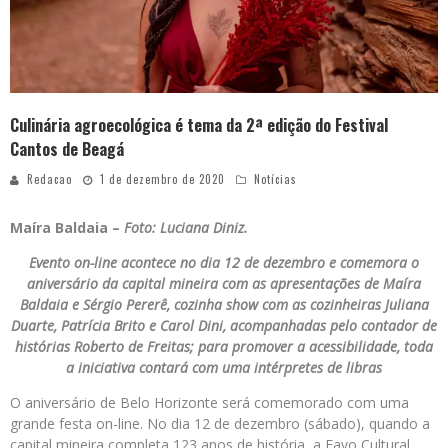
Culinária agroecológica é tema da 2ª edição do Festival
Cantos de Beagá
Redacao
1 de dezembro de 2020
Notícias
Maíra Baldaia –
Foto: Luciana Diniz.
Evento on-line acontece no dia 12 de dezembro e comemora o
aniversário da capital mineira com as apresentações de Maíra
Baldaia e Sérgio Pererê, cozinha show com as cozinheiras Juliana
Duarte, Patrícia Brito e Carol Dini, acompanhadas pelo contador de
histórias Roberto de Freitas; para promover a acessibilidade, toda
a iniciativa contará com uma intérpretes de libras
O aniversário de Belo Horizonte será comemorado com uma
grande festa on-line. No dia 12 de dezembro (sábado), quando a
capital mineira completa 123 anos de história, a Favo Cultural