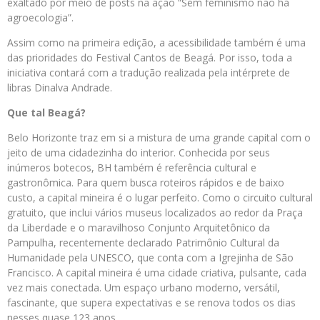
exaltado por meio de posts na ação “Sem feminismo não há
agroecologia”.
Assim como na primeira edição, a acessibilidade também é uma
das prioridades do Festival Cantos de Beagá. Por isso, toda a
iniciativa contará com a tradução realizada pela intérprete de
libras Dinalva Andrade.
Que tal Beagá?
Belo Horizonte traz em si a mistura de uma grande capital com o
jeito de uma cidadezinha do interior. Conhecida por seus
inúmeros botecos, BH também é referência cultural e
gastronômica. Para quem busca roteiros rápidos e de baixo
custo, a capital mineira é o lugar perfeito. Como o circuito cultural
gratuito, que inclui vários museus localizados ao redor da Praça
da Liberdade e o maravilhoso Conjunto Arquitetônico da
Pampulha, recentemente declarado Patrimônio Cultural da
Humanidade pela UNESCO, que conta com a Igrejinha de São
Francisco. A capital mineira é uma cidade criativa, pulsante, cada
vez mais conectada. Um espaço urbano moderno, versátil,
fascinante, que supera expectativas e se renova todos os dias
nesses quase 123 anos.