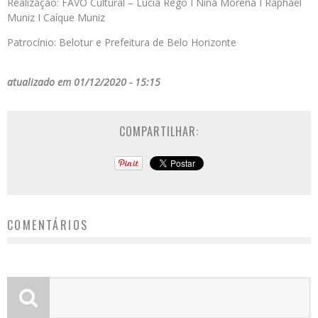
Realização: FAVO Cultural – Lúcia Rêgo I Nina Morena I Raphael
Muniz I Caíque Muniz
Patrocínio: Belotur e Prefeitura de Belo Horizonte
atualizado em 01/12/2020 - 15:15
COMPARTILHAR:
COMENTÁRIOS