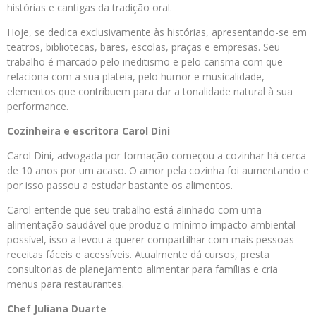
histórias e cantigas da tradição oral.
Hoje, se dedica exclusivamente às histórias, apresentando-se em
teatros, bibliotecas, bares, escolas, praças e empresas. Seu
trabalho é marcado pelo ineditismo e pelo carisma com que
relaciona com a sua plateia, pelo humor e musicalidade,
elementos que contribuem para dar a tonalidade natural à sua
performance.
Cozinheira e escritora Carol Dini
Carol Dini, advogada por formação começou a cozinhar há cerca
de 10 anos por um acaso. O amor pela cozinha foi aumentando e
por isso passou a estudar bastante os alimentos.
Carol entende que seu trabalho está alinhado com uma
alimentação saudável que produz o mínimo impacto ambiental
possível, isso a levou a querer compartilhar com mais pessoas
receitas fáceis e acessíveis. Atualmente dá cursos, presta
consultorias de planejamento alimentar para famílias e cria
menus para restaurantes.
Chef Juliana Duarte