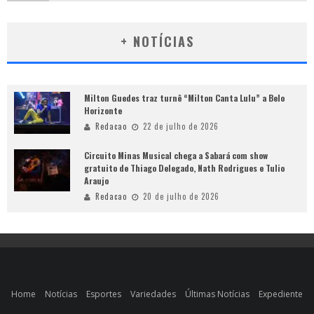
+ NOTÍCIAS
Milton Guedes traz turnê “Milton Canta Lulu” a Belo
Horizonte
Redacao
22 de julho de 2026
Circuito Minas Musical chega a Sabará com show
gratuito de Thiago Delegado, Nath Rodrigues e Tulio
Araujo
Redacao
20 de julho de 2026
Home
Notícias
Esportes
Variedades
Últimas Notícias
Expediente