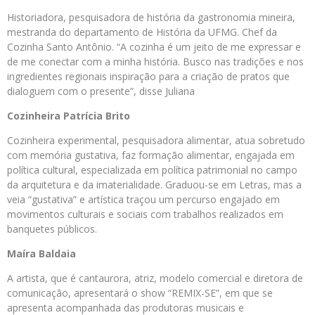
Historiadora, pesquisadora de história da gastronomia mineira,
mestranda do departamento de História da UFMG. Chef da
Cozinha Santo Antônio. “A cozinha é um jeito de me expressar e
de me conectar com a minha história. Busco nas tradições e nos
ingredientes regionais inspiração para a criação de pratos que
dialoguem com o presente”, disse Juliana
Cozinheira Patrícia Brito
Cozinheira experimental, pesquisadora alimentar, atua sobretudo
com memória gustativa, faz formação alimentar, engajada em
política cultural, especializada em política patrimonial no campo
da arquitetura e da imaterialidade. Graduou-se em Letras, mas a
veia “gustativa” e artística traçou um percurso engajado em
movimentos culturais e sociais com trabalhos realizados em
banquetes públicos.
Maíra Baldaia
A artista, que é cantaurora, atriz, modelo comercial e diretora de
comunicação, apresentará o show “REMIX-SE”, em que se
apresenta acompanhada das produtoras musicais e