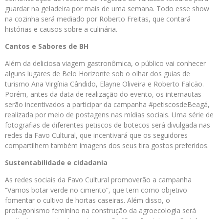
guardar na geladeira por mais de uma semana. Todo esse show
na cozinha será mediado por Roberto Freitas, que contará
histórias e causos sobre a culinária.
Cantos e Sabores de BH
Além da deliciosa viagem gastronômica, o público vai conhecer
alguns lugares de Belo Horizonte sob o olhar dos guias de
turismo Ana Virgínia Cândido, Elayne Oliveira e Roberto Falcão.
Porém, antes da data de realização do evento, os internautas
serão incentivados a participar da campanha #petiscosdeBeagá,
realizada por meio de postagens nas mídias sociais. Uma série de
fotografias de diferentes petiscos de botecos será divulgada nas
redes da Favo Cultural, que incentivará que os seguidores
compartilhem também imagens dos seus tira gostos preferidos.
Sustentabilidade e cidadania
As redes sociais da Favo Cultural promoverão a campanha
“Vamos botar verde no cimento”, que tem como objetivo
fomentar o cultivo de hortas caseiras. Além disso, o
protagonismo feminino na construção da agroecologia será