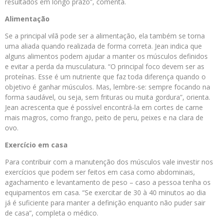
resultados em longo prazo”, comenta.
Alimentação
Se a principal vilã pode ser a alimentação, ela também se torna
uma aliada quando realizada de forma correta. Jean indica que
alguns alimentos podem ajudar a manter os músculos definidos
e evitar a perda da musculatura. “O principal foco devem ser as
proteínas. Esse é um nutriente que faz toda diferença quando o
objetivo é ganhar músculos. Mas, lembre-se: sempre focando na
forma saudável, ou seja, sem frituras ou muita gordura”, orienta.
Jean acrescenta que é possível encontrá-la em cortes de carne
mais magros, como frango, peito de peru, peixes e na clara de
ovo.
Exercício em casa
Para contribuir com a manutenção dos músculos vale investir nos
exercícios que podem ser feitos em casa como abdominais,
agachamento e levantamento de peso – caso a pessoa tenha os
equipamentos em casa. “Se exercitar de 30 à 40 minutos ao dia
já é suficiente para manter a definição enquanto não puder sair
de casa”, completa o médico.