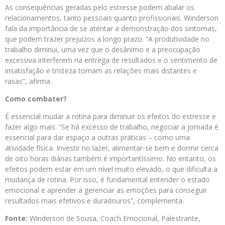
As consequências geradas pelo estresse podem abalar os
relacionamentos, tanto pessoais quanto profissionais. Winderson
fala da importância de se atentar a demonstração dos sintomas,
que podem trazer prejuízos a longo prazo. “A produtividade no
trabalho diminui, uma vez que o desânimo e a preocupação
excessiva interferem na entrega de resultados e o sentimento de
insatisfação e tristeza tornam as relações mais distantes e
rasas”, afirma.
Como combater?
É essencial mudar a rotina para diminuir os efeitos do estresse e
fazer algo mais. “Se há excesso de trabalho, negociar a jornada é
essencial para dar espaço a outras práticas – como uma
atividade física. Investir no lazer, alimentar-se bem e dormir cerca
de oito horas diárias também é importantíssimo. No entanto, os
efeitos podem estar em um nível muito elevado, o que dificulta a
mudança de rotina. Por isso, é fundamental entender o estado
emocional e aprender a gerenciar as emoções para conseguir
resultados mais efetivos e duradouros”, complementa.
Fonte:
Winderson de Sousa, Coach Emocional, Palestrante,