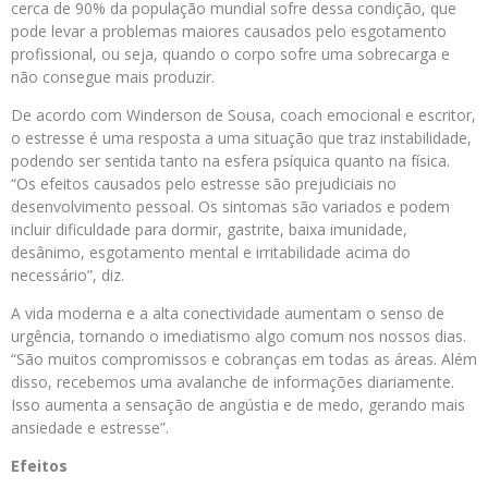
cerca de 90% da população mundial sofre dessa condição, que
pode levar a problemas maiores causados pelo esgotamento
profissional, ou seja, quando o corpo sofre uma sobrecarga e
não consegue mais produzir.
De acordo com Winderson de Sousa, coach emocional e escritor,
o estresse é uma resposta a uma situação que traz instabilidade,
podendo ser sentida tanto na esfera psíquica quanto na física.
“Os efeitos causados pelo estresse são prejudiciais no
desenvolvimento pessoal. Os sintomas são variados e podem
incluir dificuldade para dormir, gastrite, baixa imunidade,
desânimo, esgotamento mental e irritabilidade acima do
necessário”, diz.
A vida moderna e a alta conectividade aumentam o senso de
urgência, tornando o imediatismo algo comum nos nossos dias.
“São muitos compromissos e cobranças em todas as áreas. Além
disso, recebemos uma avalanche de informações diariamente.
Isso aumenta a sensação de angústia e de medo, gerando mais
ansiedade e estresse”.
Efeitos