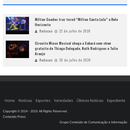
Milton Guedes traz turnê “Milton Canta Lulu” a Belo
Horizonte
Redacao
22 de julho de 2026
Circuito Minas Musical chega a Sabará com show
gratuito de Thiago Delegado, Nath Rodrigues e Tulio
Araujo
Redacao
20 de julho de 2026
Home
Notícias
Esportes
Variedades
Últimas Notícias
Expediente
Copyright © 2014 - 2019. All Rights Reserved.
Conteúdo Press
Grupo Conteúdo de Comunicação e Informação