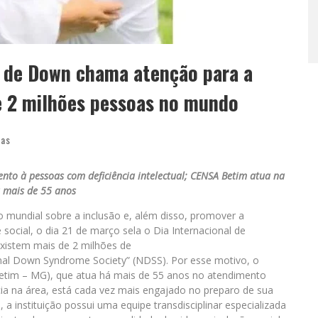
e de Down chama atenção para a
e 2 milhões pessoas no mundo
ias
ento à pessoas com deficiência intelectual; CENSA Betim atua na
 mais de 55 anos
o mundial sobre a inclusão e, além disso, promover a
 social, o dia 21 de março sela o Dia Internacional de
xistem mais de 2 milhões de
al Down Syndrome Society” (NDSS). Por esse motivo, o
etim – MG), que atua há mais de 55 anos no atendimento
cia na área, está cada vez mais engajado no preparo de sua
 a instituição possui uma equipe transdisciplinar especializada