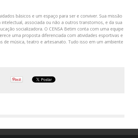
idados básicos e um espaço para ser e conviver. Sua missão
intelectual, associada ou não a outros transtornos, e da sua
educação socializadora. O CENSA Betim conta com uma equipe
 oferece uma proposta diferenciada com atividades esportivas e
inas de música, teatro e artesanato. Tudo isso em um ambiente