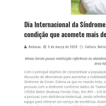
Dia Internacional da Síndrom
condição que acomete mais d
Redacao
5 de março de 2020
Cultura
,
Notíc
Minas Gerais possui instituição referência no atendim
área há
Com o principal objetivo de conscientizar a populaçã
discussão de alternativas para aumentar a visibilidade
Síndrome de Down. Estima-se que no mundo todo, e
pessoas com a síndrome conforme dados da “Nation
CENSA Betim (Rodovia Fernão Dias, Km 494 – S/N B
a pessoas com deficiência intelectual, sendo referên
equipe para oferecer um serviço de excelência. Assim,