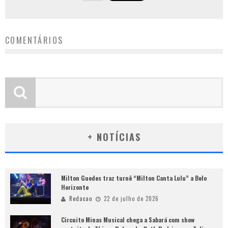
COMENTÁRIOS
+ NOTÍCIAS
Milton Guedes traz turnê “Milton Canta Lulu” a Belo
Horizonte
Redacao
22 de julho de 2026
Circuito Minas Musical chega a Sabará com show