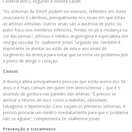
Cerebral (AVC), segundo a Revista Saúde.
“Os sintomas da DAOP podem ser intensos, refletidos em dores
musculares e câimbras, principalmente nos locais em que estão
as artérias afetadas. Outros sinais são a ausência de pulso ou
pulso fraco nos membros inferiores, feridas no pé e mudança na
cor das pernas”, afirmou o médico angiologista e especialista em
cirurgia vascular Dr. Guilherme Jonas. Segundo ele, também é
importante se atentar ao estilo de vida e aos sinais do
surgimento da doença para evitar que se torne um problema pior
a ponto de atingir o coração.
Causas
A doença afeta principalmente pessoas que estão acima dos 50
anos e é mais comum em quem tem aterosclerose – que é o
acúmulo de gordura nas paredes das artérias. “É preciso se
atentar a fatores de risco como a diabetes, obesidade,
tabagismo e hipertensão. Caso surjam os primeiros sintomas, é
preciso procurar um médico imediatamente para que o problema
não se agrave”, complementa Dr. Guilherme Jonas.
Prevenção e tratamento