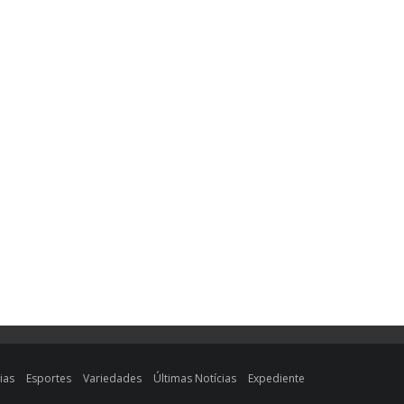
ias
Esportes
Variedades
Últimas Notícias
Expediente