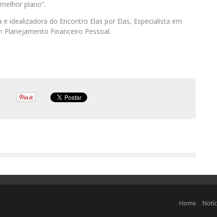
 melhor plano”.
 e idealizadora do Encontro Elas por Elas, Especialista em
m Planejamento Financeiro Pessoal.
Home
Notíc