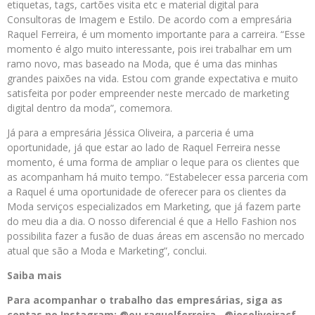
etiquetas, tags, cartões visita etc e material digital para
Consultoras de Imagem e Estilo. De acordo com a empresária
Raquel Ferreira, é um momento importante para a carreira. “Esse
momento é algo muito interessante, pois irei trabalhar em um
ramo novo, mas baseado na Moda, que é uma das minhas
grandes paixões na vida. Estou com grande expectativa e muito
satisfeita por poder empreender neste mercado de marketing
digital dentro da moda”, comemora.
Já para a empresária Jéssica Oliveira, a parceria é uma
oportunidade, já que estar ao lado de Raquel Ferreira nesse
momento, é uma forma de ampliar o leque para os clientes que
as acompanham há muito tempo. “Estabelecer essa parceria com
a Raquel é uma oportunidade de oferecer para os clientes da
Moda serviços especializados em Marketing, que já fazem parte
do meu dia a dia. O nosso diferencial é que a Hello Fashion nos
possibilita fazer a fusão de duas áreas em ascensão no mercado
atual que são a Moda e Marketing”, conclui.
Saiba mais
Para acompanhar o trabalho das empresárias, siga as
contas no Instagram: @eu.raquelferreira , @jesoliveiracf ,