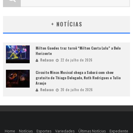
+ NOTÍCIAS
Milton Guedes traz turnê “Milton Canta Lulu” a Belo
Horizonte
Redacao
22 de julho de 2026
Circuito Minas Musical chega a Sabará com show
gratuito de Thiago Delegado, Nath Rodrigues e Tulio
Araujo
Redacao
20 de julho de 2026
Home
Notícias
Esportes
Variedades
Últimas Notícias
Expediente