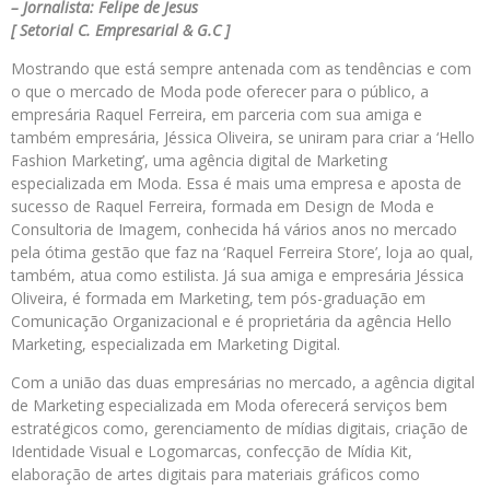
– Jornalista: Felipe de Jesus
[ Setorial C. Empresarial & G.C ]
Mostrando que está sempre antenada com as tendências e com
o que o mercado de Moda pode oferecer para o público, a
empresária Raquel Ferreira, em parceria com sua amiga e
também empresária, Jéssica Oliveira, se uniram para criar a ‘Hello
Fashion Marketing’, uma agência digital de Marketing
especializada em Moda. Essa é mais uma empresa e aposta de
sucesso de Raquel Ferreira, formada em Design de Moda e
Consultoria de Imagem, conhecida há vários anos no mercado
pela ótima gestão que faz na ‘Raquel Ferreira Store’, loja ao qual,
também, atua como estilista. Já sua amiga e empresária Jéssica
Oliveira, é formada em Marketing, tem pós-graduação em
Comunicação Organizacional e é proprietária da agência Hello
Marketing, especializada em Marketing Digital.
Com a união das duas empresárias no mercado, a agência digital
de Marketing especializada em Moda oferecerá serviços bem
estratégicos como, gerenciamento de mídias digitais, criação de
Identidade Visual e Logomarcas, confecção de Mídia Kit,
elaboração de artes digitais para materiais gráficos como