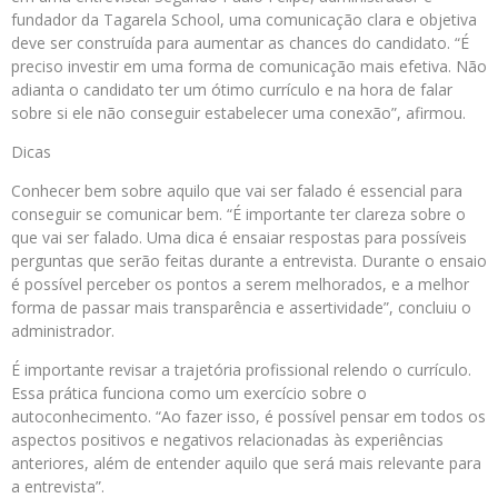
fundador da Tagarela School, uma comunicação clara e objetiva
deve ser construída para aumentar as chances do candidato. “É
preciso investir em uma forma de comunicação mais efetiva. Não
adianta o candidato ter um ótimo currículo e na hora de falar
sobre si ele não conseguir estabelecer uma conexão”, afirmou.
Dicas
Conhecer bem sobre aquilo que vai ser falado é essencial para
conseguir se comunicar bem. “É importante ter clareza sobre o
que vai ser falado. Uma dica é ensaiar respostas para possíveis
perguntas que serão feitas durante a entrevista. Durante o ensaio
é possível perceber os pontos a serem melhorados, e a melhor
forma de passar mais transparência e assertividade”, concluiu o
administrador.
É importante revisar a trajetória profissional relendo o currículo.
Essa prática funciona como um exercício sobre o
autoconhecimento. “Ao fazer isso, é possível pensar em todos os
aspectos positivos e negativos relacionadas às experiências
anteriores, além de entender aquilo que será mais relevante para
a entrevista”.