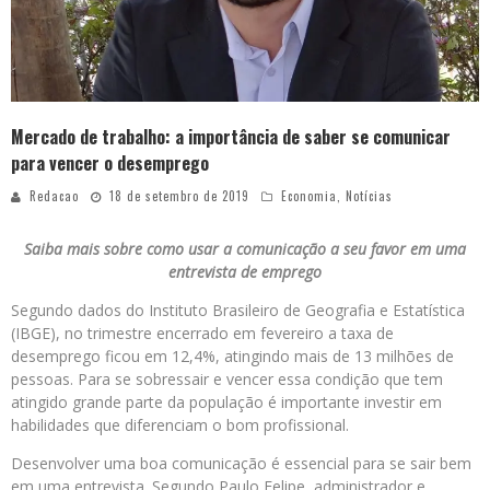
Mercado de trabalho: a importância de saber se comunicar
para vencer o desemprego
Redacao
18 de setembro de 2019
Economia
,
Notícias
Saiba mais sobre como usar a comunicação a seu favor em uma
entrevista de emprego
Segundo dados do Instituto Brasileiro de Geografia e Estatística
(IBGE), no trimestre encerrado em fevereiro a taxa de
desemprego ficou em 12,4%, atingindo mais de 13 milhões de
pessoas. Para se sobressair e vencer essa condição que tem
atingido grande parte da população é importante investir em
habilidades que diferenciam o bom profissional.
Desenvolver uma boa comunicação é essencial para se sair bem
em uma entrevista. Segundo Paulo Felipe, administrador e