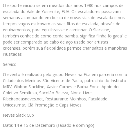
O esporte iniciou-se em meados dos anos 1980 nos campos de
escalada do Vale de Yosemite, EUA. Os escaladores passavam
semanas acampando em busca de novas vias de escalada e nos
tempos vagos esticavam as suas fitas de escalada, através de
equipamentos, para equilibrar-se e caminhar. O Slackline,
também conhecido como corda bamba, significa “linha folgada” e
pode ser comparado ao cabo de aço usado por artistas
circenses, porém sua flexibilidade permite criar saltos e manobras
inusitadas.
Serviço
O evento é realizado pelo grupo Neves na Fita em parceria com a
Cidade dos Meninos São Vicente de Paulo, patrocínio do Instituto
MRV, Gibbon Slackline, Xavier Carnes e Barba Forte. Apoio do
Coletivo Semifusa, Sacolão Beleza, Norte Livre,
Ribeiraodasneves.net, Restaurante Moinhos, Faculdade
Unicesumar, Clã Promoção e Caps Neves.
Neves Slack Cup
Data: 14 e 15 de Dezembro (sábado e domingo)