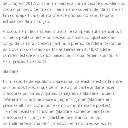
de vida) em 2017, Alisson em parceria com a Cidade dos Meninos
criou o primeiro Centro de Treinamento coberto de Minas Gerais.
Em contrapartida, o atleta oferece oficinas do esporte para
estudantes da instituição.
Alisson, além de campeão mundial, é campeão sul-americano, bi-
mineiro, paulista, entre outros vários títulos conquistados ao
longo da carreira. O atleta ganhou o prêmio de Atleta Destaque
do Governo do Estado de Minas Gerais em 2018. O atleta
também esteve em vários países da Europa, América do Sul e
Ásia, graças ao esporte.
Slackline
É um esporte de equilíbrio sobre uma fita elástica esticada entre
dois pontos fixos, o que permite ao praticante andar e fazer
manobras por cima. Algumas variações de Slackline incluem
“Waterline” (Slackline sobre água) e “Highline” (Slackline em
grandes alturas, como por exemplo montanhas e pontes).
Também existem “Trickline” (Slackline somente para fazer
manobras) e “Longline” (Slackline de distancia longa,
normalmente acima de 40 metros), entre outras variações.