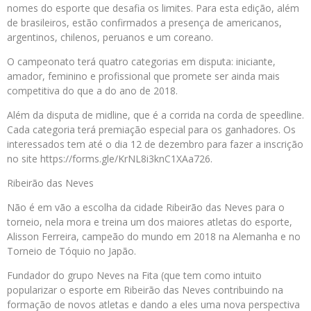
nomes do esporte que desafia os limites. Para esta edição, além
de brasileiros, estão confirmados a presença de americanos,
argentinos, chilenos, peruanos e um coreano.
O campeonato terá quatro categorias em disputa: iniciante,
amador, feminino e profissional que promete ser ainda mais
competitiva do que a do ano de 2018.
Além da disputa de midline, que é a corrida na corda de speedline.
Cada categoria terá premiação especial para os ganhadores. Os
interessados tem até o dia 12 de dezembro para fazer a inscrição
no site https://forms.gle/KrNL8i3knC1XAa726.
Ribeirão das Neves
Não é em vão a escolha da cidade Ribeirão das Neves para o
torneio, nela mora e treina um dos maiores atletas do esporte,
Alisson Ferreira, campeão do mundo em 2018 na Alemanha e no
Torneio de Tóquio no Japão.
Fundador do grupo Neves na Fita (que tem como intuito
popularizar o esporte em Ribeirão das Neves contribuindo na
formação de novos atletas e dando a eles uma nova perspectiva