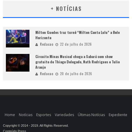
+ NOTÍCIAS
Milton Guedes traz turnê “Milton Canta Lulu” a Belo
Horizonte
Redacao
22 de julho de 2026
Circuito Minas Musical chega a Sabará com show
gratuito de Thiago Delegado, Nath Rodrigues e Tulio
Araujo
Redacao
20 de julho de 2026
Home
Notícias
Esportes
Variedades
Últimas Notícias
Expediente
Copyright © 2014 - 2019. All Rights Reserved.
Conteúdo Press