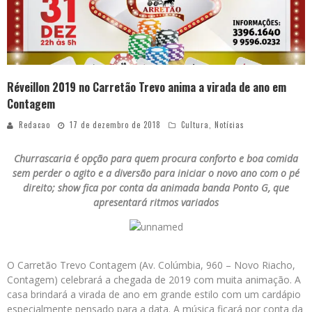
Réveillon 2019 no Carretão Trevo anima a virada de ano em
Contagem
Redacao
17 de dezembro de 2018
Cultura
,
Notícias
Churrascaria é opção para quem procura conforto e boa comida
sem perder o agito e a diversão para iniciar o novo ano com o pé
direito; show fica por conta da animada banda Ponto G, que
apresentará ritmos variados
O Carretão Trevo Contagem (Av. Colúmbia, 960 – Novo Riacho,
Contagem) celebrará a chegada de 2019 com muita animação. A
casa brindará a virada de ano em grande estilo com um cardápio
especialmente pensado para a data. A música ficará por conta da