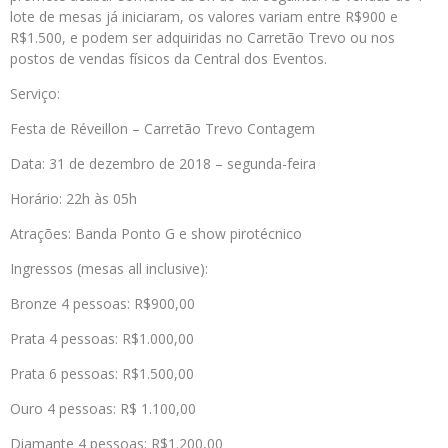
lote de mesas já iniciaram, os valores variam entre R$900 e
R$1.500, e podem ser adquiridas no Carretão Trevo ou nos
postos de vendas físicos da Central dos Eventos.
Serviço:
Festa de Réveillon – Carretão Trevo Contagem
Data: 31 de dezembro de 2018 – segunda-feira
Horário: 22h às 05h
Atrações: Banda Ponto G e show pirotécnico
Ingressos (mesas all inclusive):
Bronze 4 pessoas: R$900,00
Prata 4 pessoas: R$1.000,00
Prata 6 pessoas: R$1.500,00
Ouro 4 pessoas: R$ 1.100,00
Diamante 4 pessoas: R$1.200,00